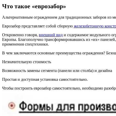
Что такое «еврозабор»
Альтернативным ограждением для традиционных заборов из мета
Еврозабор представляет собой сборную
железобетонную конст
Откровенно говоря,
внешний вид
и содержимое модульного ог
Европы. Благополучно трансформировавшись из «их» панелей,
применения спецтехники.
В чем заключаются основные преимущества ограждения? Безо
Незначительную стоимость
Возможность замены сегмента (панели или столба) и дизайна
Простая и доступная установка самостоятельно.
Чтобы построить еврозабор самостоятельно, необходимо разобр