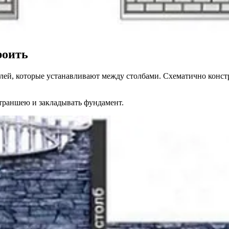
роить
лей, которые устанавливают между столбами. Схематично констр
траншею и закладывать фундамент.