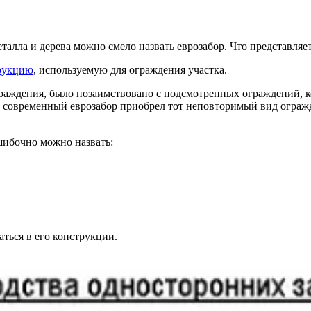
лла и дерева можно смело назвать еврозабор. Что представляет
рукцию
, используемую для ограждения участка.
раждения, было позаимствовано с подсмотренных ограждений, 
 современный еврозабор приобрел тот неповторимый вид огражд
шибочно можно назвать:
аться в его конструкции.