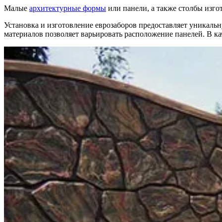
Малые
архитектурные формы
или панели, а также столбы изго
Установка и изготовление еврозаборов предоставляет уникаль
материалов позволяет варьировать расположение панелей. В ка