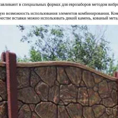
тавливают в специальных формах для еврозаборов методом вибр
ную возможность использования элементов комбинирования. Ком
честве вставки можно использовать дикий камень, кованый мета