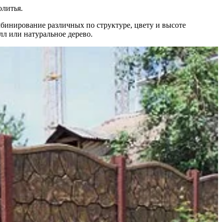
олитья.
бинирование различных по структуре, цвету и высоте
лл или натуральное дерево.