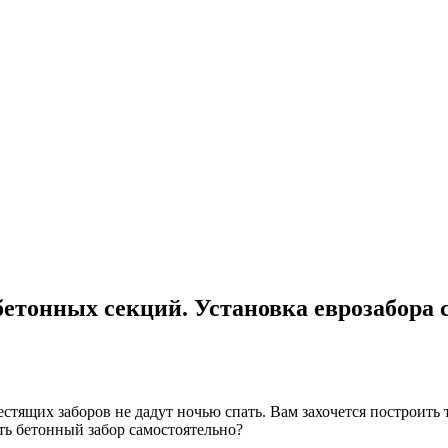
бетонных секций. Установка еврозабора
ящих заборов не дадут ночью спать. Вам захочется построить та
ть бетонный забор самостоятельно?