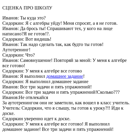
СЦЕНКА ПРО ШКОЛУ
Иванов: Ты куда это?
Сидоркин: Я с алгебры уйду! Меня спросят, а я не готов.
Иванов: Да брось ты! Спрашивают тех, у кого на лице
написано?Я не готов!?.
Сидоркин: Вот видишь!
Иванов: Так надо сделать так, как будто ты готов!
Аутотренинг!
Сидоркин: Что?
Иванов: Самовнушение! Повторяй за мной: У меня к алгебре
все готово!
Сидоркин: У меня к алгебре все готово
Иванов: Я выполнил
домашнее задание
!
Сидоркин: Я выполнил домашнее задание
Иванов: Все три задачи и пять упражнений!
Сидоркин: Все три задачи и пять упражнений!Сколько???
Иванов:Не отвлекайся
За аутотренингом они не заметили, как вошел в класс учитель.
Учитель: Сидоркин, что я слышу, ты готов к уроку?!! Иди к
доске.
Сидоркин уверенно идет к доске.
Сидоркин: У меня к алгебре все готово! Я выполнил
домашнее задание! Все три задачи и пять упражнений!