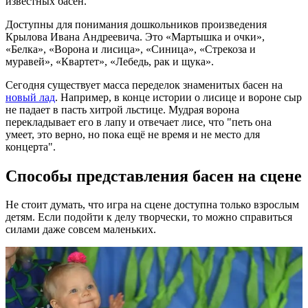
известных басен.
Доступны для понимания дошкольников произведения
Крылова Ивана Андреевича. Это «Мартышка и очки»,
«Белка», «Ворона и лисица», «Синица», «Стрекоза и
муравей», «Квартет», «Лебедь, рак и щука».
Сегодня существует масса переделок знаменитых басен на
новый лад
. Например, в конце истории о лисице и вороне сыр
не падает в пасть хитрой льстице. Мудрая ворона
перекладывает его в лапу и отвечает лисе, что "петь она
умеет, это верно, но пока ещё не время и не место для
концерта".
Способы представления басен на сцене
Не стоит думать, что игра на сцене доступна только взрослым
детям. Если подойти к делу творчески, то можно справиться
силами даже совсем маленьких.