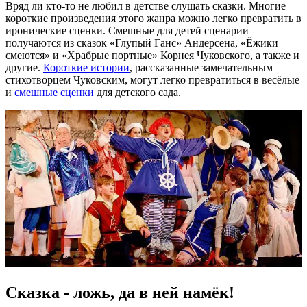
Вряд ли кто-то не любил в детстве слушать сказки. Многие
короткие произведения этого жанра можно легко превратить в
иронические сценки. Смешные для детей сценарии
получаются из сказок «Глупый Ганс» Андерсена, «Ёжики
смеются» и «Храбрые портные» Корнея Чуковского, а также и
другие.
Короткие истории
, рассказанные замечательным
стихотворцем Чуковским, могут легко превратиться в весёлые
и
смешные сценки
для детского сада.
Сказка - ложь, да в ней намёк!