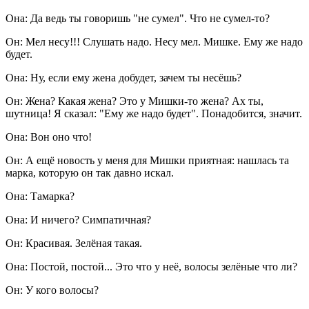
Она: Да ведь ты говоришь "не сумел". Что не сумел-то?
Он: Мел несу!!! Слушать надо. Несу мел. Мишке. Ему же надо
будет.
Она: Ну, если ему жена добудет, зачем ты несёшь?
Он: Жена? Какая жена? Это у Мишки-то жена? Ах ты,
шутница! Я сказал: "Ему же надо будет". Понадобится, значит.
Она: Вон оно что!
Он: А ещё новость у меня для Мишки приятная: нашлась та
марка, которую он так давно искал.
Она: Тамарка?
Она: И ничего? Симпатичная?
Он: Красивая. Зелёная такая.
Она: Постой, постой... Это что у неё, волосы зелёные что ли?
Он: У кого волосы?