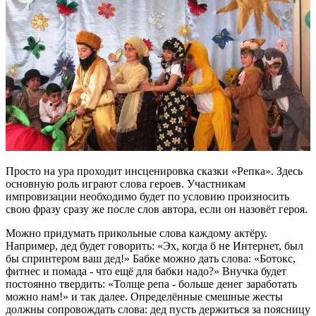
Просто на ура проходит инсценировка сказки «Репка». Здесь
основную роль играют слова героев. Участникам
импровизации необходимо будет по условию произносить
свою фразу сразу же после слов автора, если он назовёт героя.
Можно придумать прикольные слова каждому актёру.
Например, дед будет говорить: «Эх, когда б не Интернет, был
бы спринтером ваш дед!» Бабке можно дать слова: «Ботокс,
фитнес и помада - что ещё для бабки надо?» Внучка будет
постоянно твердить: «Толще репа - больше денег заработать
можно нам!» и так далее. Определённые смешные жесты
должны сопровождать слова: дед пусть держиться за поясницу