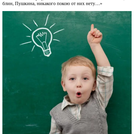
блин, Пушкина, никакого покою от них нету…»