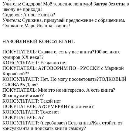
Учитель: Сидоров! Моё терпение лопнуло! Завтра без отца в
школу не приходи!
Сидоров: А послезавтра?
Учитель: Сушкина, придумай предложение с обращением.
Сушкина: Марь Иванна, звонок!
НАЗОЙЛИВЫЙ КОНСУЛЬТАНТ.
ПОКУПАТЕЛЬ: Скажите, есть у вас книга?100 великих
кумиров XX века??
КОНСУЛЬТАНТ: Ее давно нет
ПОКУПАТЕЛЬ: А?ГОВОРИМ ПО - РУССКИ с Мариной
Королёвой??
КОНСУЛЬТАНТ: Нет. Но могу посоветовать?ТОЛКОВЫЙ
СЛОВАРЬ Даля?
ПОКУПАТЕЛЬ: Мне это не интересно. А есть книга?
Французкий язык??
КОНСУЛЬТАНТ: Такой нет
ПОКУПАТЕЛЬ: А?СУМЕРКИ? для дочки?
КОНСУЛЬТАНТ: Тоже нет
ПОКУПАТЕЛЬ: А?
КОНСУЛЬТАНТ: (перебивает) Есть книга?Как отойти от
консультанта и поискать книги самому?