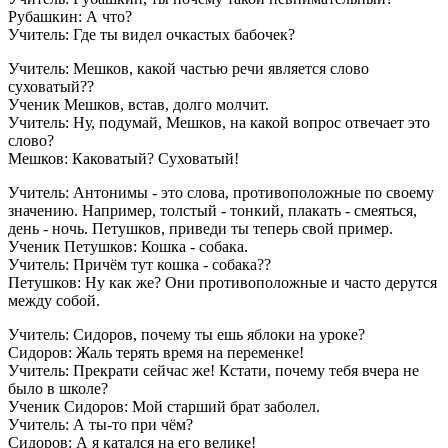
Рубашкин: А что?
Учитель: Где ты видел очкастых бабочек?
Учитель: Мешков, какой частью речи является слово
суховатый??
Ученик Мешков, встав, долго молчит.
Учитель: Ну, подумай, Мешков, на какой вопрос отвечает это
слово?
Мешков: Каковатый? Суховатый!
Учитель: Антонимы - это слова, противоположные по своему
значению. Например, толстый - тонкий, плакать - смеяться,
день - ночь. Петушков, приведи ты теперь свой пример.
Ученик Петушков: Кошка - собака.
Учитель: Причём тут кошка - собака??
Петушков: Ну как же? Они противоположные и часто дерутся
между собой.
Учитель: Сидоров, почему ты ешь яблоки на уроке?
Сидоров: Жаль терять время на переменке!
Учитель: Прекрати сейчас же! Кстати, почему тебя вчера не
было в школе?
Ученик Сидоров: Мой старший брат заболел.
Учитель: А ты-то при чём?
Сидоров: А я катался на его велике!