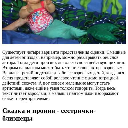
Существует четыре варианта представления сценки. Смешные
для детей эпизоды, например, можно разыгрывать без слов
автора. Тогда дети произносят только слова действующих лиц.
Вторым вариантом может быть чтение слов автора взрослым.
Вариант третий подходит для более взрослых детей, когда вся
басня представляет собой ролевое чтение с демонстрацией
действий сюжета. А вот совсем маленькие могут стать
артистами, даже ещё не умея толком говорить. Тогда весь
текст читает взрослый, а малыши пантомимой изображают
сюжет перед зрителями.
Сказка и ирония - сестрички-
близнецы