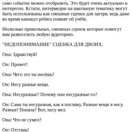
само событие можно отобразить. Это будет очень актуально и
интересно. Кстати, интермедии на школьную тематику могут
быть использованы как смешные сценки для лагеря, ведь даже
во время каникул ребята помнят об учёбе.
Несколько прикольных, смешных сценок которые помогут
вам развеселить любую аудиторию.
"НЕДОПОНИМАНИЕ" СЦЕНКА ДЛЯ ДВОИХ.
Она: Здравствуй!
Он: Привет!
Она: Чего это ты несёшь?
Он: Несу разные вещи.
Она: Несуразные? Почему они несуразные-то?
Он: Сама ты несуразная, как я погляжу. Разные вещи я несу.
Разные! Поняла? Вот, несу мел.
Она: Что не сумел?
Он: Отстань!