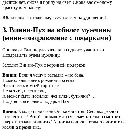
десяток лет, снова я приду на свет. Снова вас омоложу,
красоту вам наведу!
Юбилярша – загляденье, всем гостям на удивление!
3. Винни-Пух на юбилее мужчины
(мини-поздравление с подарками)
Сценка от Винни рассчитана на одного участника.
Поздравлять будем мужчину.
Заходит Винни-Пух с корзиной подарков.
Винни:
Если я чешу в затылке – не беда,
Помню ваш я день рождения всегда!
Что-то есть в моей корзинке…
Не котята, не опилки,
А может быть носилки, женилки, бутылки? …
Подарю я все равно подарки Вам!
Винни:
/смотрит на стол/ Ой, какой стол! Сколько разной
вкуснятины! Вот бы полакомиться…/мечтательно смотрит
вверх и гладит животик/ А потом вопрошательно смотрит на
хозяина праздника.