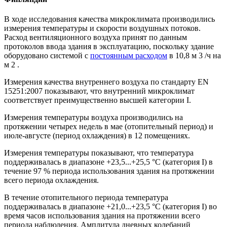
В ходе исследования качества микроклимата производились
измерения температуры и скорости воздушных потоков.
Расход вентиляционного воздуха принят по данным
протоколов ввода здания в эксплуатацию, поскольку здание
оборудовано системой с
постоянным расходом
в 10,8 м 3 /ч на
м 2 .
Измерения качества внутреннего воздуха по стандарту EN
15251:2007 показывают, что внутренний микроклимат
соответствует преимущественно высшей категории I.
Измерения температуры воздуха производились на
протяжении четырех недель в мае (отопительный период) и
июле-августе (период охлаждения) в 12 помещениях.
Измерения температуры показывают, что температура
поддерживалась в диапазоне +23,5...+25,5 °С (категория I) в
течение 97 % периода использования здания на протяжении
всего периода охлаждения.
В течение отопительного периода температура
поддерживалась в диапазоне +21,0...+23,5 °С (категория I) во
время часов использования здания на протяжении всего
периода наблюдения. Амплитуда дневных колебаний