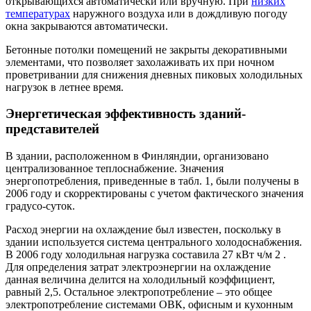
открывающихся автоматически или вручную. При
низких
температурах
наружного воздуха или в дождливую погоду
окна закрываются автоматически.
Бетонные потолки помещений не закрыты декоративными
элементами, что позволяет захолаживать их при ночном
проветривании для снижения дневных пиковых холодильных
нагрузок в летнее время.
Энергетическая эффективность зданий-
представителей
В здании, расположенном в Финляндии, организовано
централизованное теплоснабжение. Значения
энергопотребления, приведенные в табл. 1, были получены в
2006 году и скорректированы с учетом фактического значения
градусо-суток.
Расход энергии на охлаждение был известен, поскольку в
здании используется система центрального холодоснабжения.
В 2006 году холодильная нагрузка составила 27 кВт ч/м 2 .
Для определения затрат электроэнергии на охлаждение
данная величина делится на холодильный коэффициент,
равный 2,5. Остальное электропотребление – это общее
электропотребление системами ОВК, офисным и кухонным