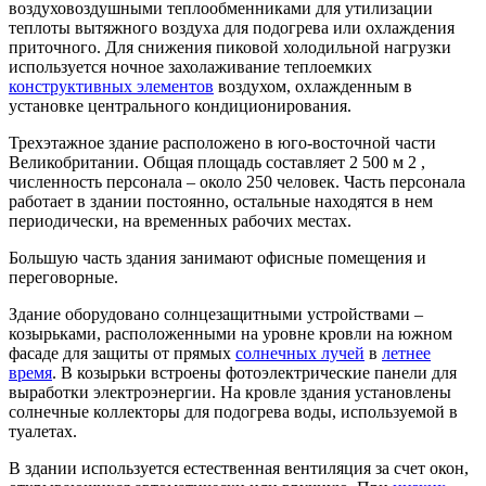
воздуховоздушными теплообменниками для утилизации
теплоты вытяжного воздуха для подогрева или охлаждения
приточного. Для снижения пиковой холодильной нагрузки
используется ночное захолаживание теплоемких
конструктивных элементов
воздухом, охлажденным в
установке центрального кондиционирования.
Трехэтажное здание расположено в юго-восточной части
Великобритании. Общая площадь составляет 2 500 м 2 ,
численность персонала – около 250 человек. Часть персонала
работает в здании постоянно, остальные находятся в нем
периодически, на временных рабочих местах.
Большую часть здания занимают офисные помещения и
переговорные.
Здание оборудовано солнцезащитными устройствами –
козырьками, расположенными на уровне кровли на южном
фасаде для защиты от прямых
солнечных лучей
в
летнее
время
. В козырьки встроены фотоэлектрические панели для
выработки электроэнергии. На кровле здания установлены
солнечные коллекторы для подогрева воды, используемой в
туалетах.
В здании используется естественная вентиляция за счет окон,