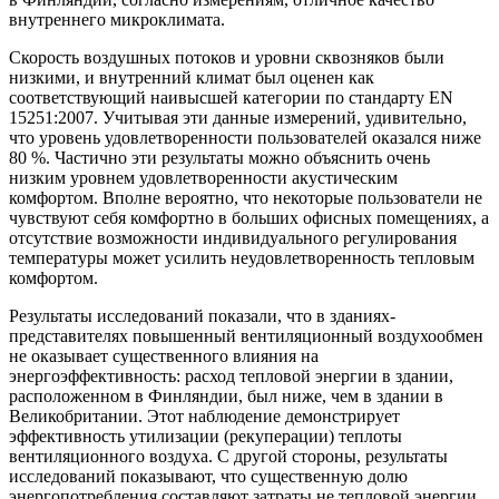
внутреннего микроклимата.
Скорость воздушных потоков и уровни сквозняков были
низкими, и внутренний климат был оценен как
соответствующий наивысшей категории по стандарту EN
15251:2007. Учитывая эти данные измерений, удивительно,
что уровень удовлетворенности пользователей оказался ниже
80 %. Частично эти результаты можно объяснить очень
низким уровнем удовлетворенности акустическим
комфортом. Вполне вероятно, что некоторые пользователи не
чувствуют себя комфортно в больших офисных помещениях, а
отсутствие возможности индивидуального регулирования
температуры может усилить неудовлетворенность тепловым
комфортом.
Результаты исследований показали, что в зданиях-
представителях повышенный вентиляционный воздухообмен
не оказывает существенного влияния на
энергоэффективность: расход тепловой энергии в здании,
расположенном в Финляндии, был ниже, чем в здании в
Великобритании. Этот наблюдение демонстрирует
эффективность утилизации (рекуперации) теплоты
вентиляционного воздуха. С другой стороны, результаты
исследований показывают, что существенную долю
энергопотребления составляют затраты не тепловой энергии