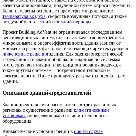
качества микроклимата, полученной путем опроса служащих.
Были измерены основные параметры микроклимата:
температура воздуха
, скорость воздушных потоков, а также
воздухообмен в летний и
зимний период
ы.
Проект Building AdVent не ограничивался обследованием
вентиляционных систем, поскольку качество внутреннего
микроклимата и энергоэффективность здания зависят от
множества разных факторов, включающих архитектурные и
инженерные решения
здания. Для оценки энергетической
эффективности зданий обобщались данные по системам
отопления, вентиляции и кондиционирования воздуха, а
также другим системам – потребителям тепловой и
электроэнергии. Ниже приводятся результаты оценки трех
зданий.
Описание зданий-представителей
Здания-представители расположены в трех различных
регионах с существенно разными
климатическими
условиями
, определяющими состав инженерного
оборудования.
Климатические условия Греции в
общем случае