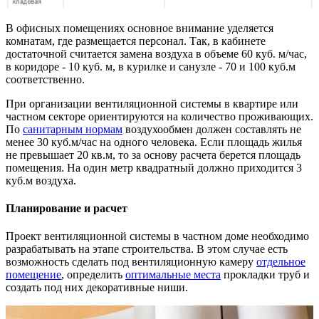
В офисных помещениях основное внимание уделяется
комнатам, где размещается персонал. Так, в кабинете
достаточной считается замена воздуха в объеме 60 куб. м/час,
в коридоре - 10 куб. м, в курилке и санузле - 70 и 100 куб.м
соответственно.
При организации вентиляционной системы в квартире или
частном секторе ориентируются на количество проживающих.
По
санитарным нормам
воздухообмен должен составлять не
менее 30 куб.м/час на одного человека. Если площадь жилья
не превышает 20 кв.м, то за основу расчета берется площадь
помещения. На один метр квадратный должно приходится 3
куб.м воздуха.
Планирование и расчет
Проект вентиляционной системы в частном доме необходимо
разрабатывать на этапе строительства. В этом случае есть
возможность сделать под вентиляционную камеру
отдельное
помещение
, определить
оптимальные места
прокладки труб и
создать под них декоративные ниши.