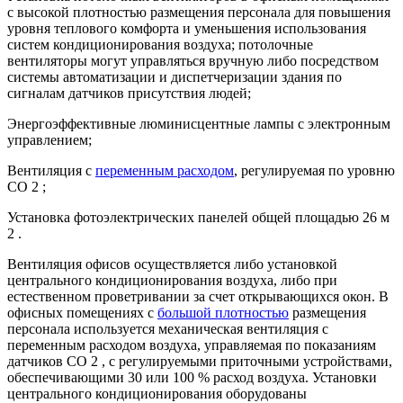
с высокой плотностью размещения персонала для повышения
уровня теплового комфорта и уменьшения использования
систем кондиционирования воздуха; потолочные
вентиляторы могут управляться вручную либо посредством
системы автоматизации и диспетчеризации здания по
сигналам датчиков присутствия людей;
Энергоэффективные люминисцентные лампы с электронным
управлением;
Вентиляция с
переменным расходом
, регулируемая по уровню
СО 2 ;
Установка фотоэлектрических панелей общей площадью 26 м
2 .
Вентиляция офисов осуществляется либо установкой
центрального кондиционирования воздуха, либо при
естественном проветривании за счет открывающихся окон. В
офисных помещениях с
большой плотностью
размещения
персонала используется механическая вентиляция с
переменным расходом воздуха, управляемая по показаниям
датчиков СО 2 , с регулируемыми приточными устройствами,
обеспечивающими 30 или 100 % расход воздуха. Установки
центрального кондиционирования оборудованы