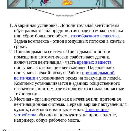
Аварийная установка. Дополнительная вентсистема
обустраивается на предприятиях, где возможна утечка
или сброс большого объема
газообразного вещества
.
Задача комплекса - отвод воздушных потоков в сжатые
сроки.
Противодымная система. При задымленности в
помещении автоматически срабатывает датчик,
включается вентиляция - часть
вредных веществ
поступает в отводящие вентканалы. Параллельно
поступает свежий воздух. Работа
противодымной
вентиляции
увеличивает время на эвакуацию людей.
Комплекс устанавливается в зданиях общественного
назначения или там, где используются пожароопасные
технологии.
Местная - организуется как вытяжная или приточная
вентиляционная система. Первый вариант актуален для
кухонь, санузлов и ванных комнат.
Приточные
устройства
обычно используются на производстве,
например, обдув рабочего места.