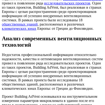
привел к появлению ряда
исследовательских проектов
. Один
из таких проектов, Building AdVent, был реализован в странах
Европы с целью распространения среди проектировщиков
информации об успешно внедренных вентиляционных
системах. В рамках проекта были исследованы 18
общественных зданий
, расположеных в различных
климатических зонах
Европы: от Греции до Финляндии.
Анализ современных вентиляционных
технологий
Недостаток профессиональной информации относительно
надежности, качества и оптимизации вентиляционных систем
привел к появлению ряда исследовательских проектов. Один
из таких проектов, Building AdVent, был реализован в странах
Европы с целью распространения среди проектировщиков
информации об успешно внедренных вентиляционных
системах. В рамках проекта были исследованы 18
общественных зданий, расположеных в различных
климатических зонах Европы: от Греции до Финляндии.
Проект Building AdVent основывался на инструментальном
измерении параметров микроклимата в здании после его
ввода в эксплуатацию, а также на субъективной оценке