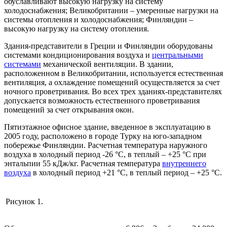
обуславливают высокую нагрузку на систему
холодоснабжения; Великобритании – умеренные нагрузки на
системы отопления и холодоснабжения; Финляндии –
высокую нагрузку на систему отопления.
Здания-представители в Греции и Финляндии оборудованы
системами кондиционирования воздуха и
центральными
системами
механической вентиляции. В здании,
расположенном в Великобритании, используется естественная
вентиляция, а охлаждение помещений осуществляется за счет
ночного проветривания. Во всех трех зданиях-представителях
допускается возможность естественного проветривания
помещений за счет открывания окон.
Пятиэтажное офисное здание, введенное в эксплуатацию в
2005 году, расположено в городе Турку на юго-западном
побережье Финляндии. Расчетная температура наружного
воздуха в холодный период -26 °C, в теплый – +25 °C при
энтальпии 55 кДж/кг. Расчетная температура
внутреннего
воздуха
в холодный период +21 °С, в теплый период – +25 °С.
Рисунок 1.