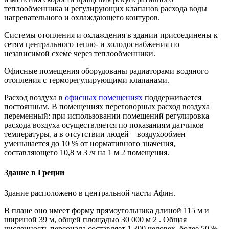
теплообменника и регулирующих клапанов расхода воды
нагревательного и охлаждающего контуров.
Системы отопления и охлаждения в здании присоединены к
сетям центрального тепло- и холодоснабжения по
независимой схеме через теплообменники.
Офисные помещения оборудованы радиаторами водяного
отопления с терморегулирующими клапанами.
Расход воздуха в
офисных помещениях
поддерживается
постоянным. В помещениях переговорных расход воздуха
переменный: при использовании помещений регулировка
расхода воздуха осуществляется по показаниям датчиков
температуры, а в отсутствии людей – воздухообмен
уменьшается до 10 % от нормативного значения,
составляющего 10,8 м 3 /ч на 1 м 2 помещения.
Здание в Греции
Здание расположено в центральной части Афин.
В плане оно имеет форму прямоугольника длиной 115 м и
шириной 39 м, общей площадью 30 000 м 2 . Общая
численность персонала составляет 1 300 человек, более 50 %