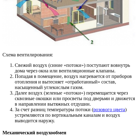
Схема вентилирования:
Свежий воздух (синие «потоки») поступают вовнутрь
дома через окна или вентиляционные клапаны.
Попадая в помещение, воздух нагревается от приборов
отопления и вытесняет «отработанный» состав,
насыщенный углекислым газом.
Далее воздух (зеленые «потоки») перемещается через
сквозные окошки или просветы под дверьми и движется
в направлении вытяжных отдушин.
За счет разниц температуры потоки (
розового цвета
)
устремляются по вертикальным каналам и воздух
выводится наружу.
Механический воздухообмен