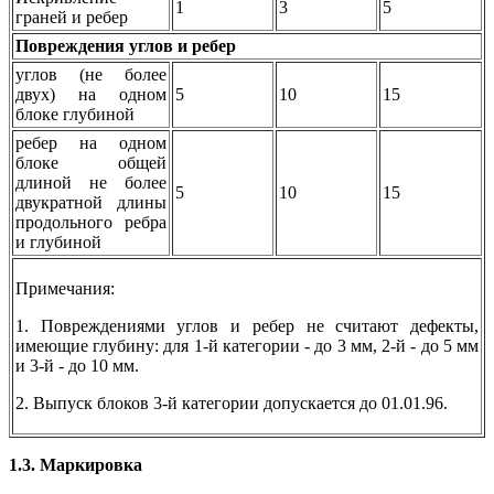
1
3
5
граней и ребер
Повреждения углов и ребер
углов (не более
двух) на одном
5
10
15
блоке глубиной
ребер на одном
блоке общей
длиной не более
5
10
15
двукратной длины
продольного ребра
и глубиной
Примечания:
1. Повреждениями углов и ребер не считают дефекты,
имеющие глубину: для 1-й категории - до 3 мм, 2-й - до 5 мм
и 3-й - до 10 мм.
2. Выпуск блоков 3-й категории допускается до 01.01.96.
1.3. Маркировка