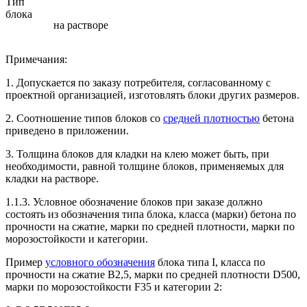
Тип
блока
на растворе
Примечания:
1. Допускается по заказу потребителя, согласованному с
проектной организацией, изготовлять блоки других размеров.
2. Соотношение типов блоков со
средней плотностью
бетона
приведено в приложении.
3. Толщина блоков для кладки на клею может быть, при
необходимости, равной толщине блоков, применяемых для
кладки на растворе.
1.1.3. Условное обозначение блоков при заказе должно
состоять из обозначения типа блока, класса (марки) бетона по
прочности на сжатие, марки по средней плотности, марки по
морозостойкости и категории.
Пример
условного обозначения
блока типа I, класса по
прочности на сжатие В2,5, марки по средней плотности D500,
марки по морозостойкости F35 и категории 2: