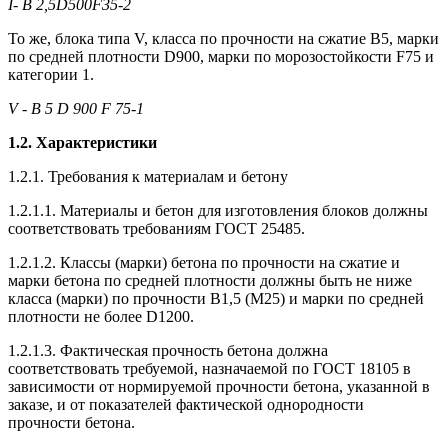
I-
В
2,5D500F35-2
То же, блока типа V, класса по прочности на сжатие В5, марки
по средней плотности D900, марки по морозостойкости F75 и
категории 1.
V
-
B
5
D
900
F
75-1
1.2. Характеристики
1.2.1.
Требования к материалам и бетону
1.2.1.1. Материалы и бетон для изготовления блоков должны
соответствовать требованиям ГОСТ 25485.
1.2.1.2. Классы (марки) бетона по прочности на сжатие и
марки бетона по средней плотности должны быть не ниже
класса (марки) по прочности В1,5 (М25) и марки по средней
плотности не более D1200.
1.2.1.3. Фактическая прочность бетона должна
соответствовать требуемой, назначаемой по ГОСТ 18105 в
зависимости от нормируемой прочности бетона, указанной в
заказе, и от показателей фактической однородности
прочности бетона.