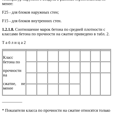
менее:
F25 - для блоков наружных стен;
F15 - для блоков внутренних стен.
1.2.1.8.
Соотношение марок бетона по средней плотности с
классами бетона по прочности на сжатие приведено в табл. 2.
Т а б л и ц а 2
Класс
бетона по
прочности
на
сжатие, не
менее
––––––––––
* Показатели класса по прочности на сжатие относятся только