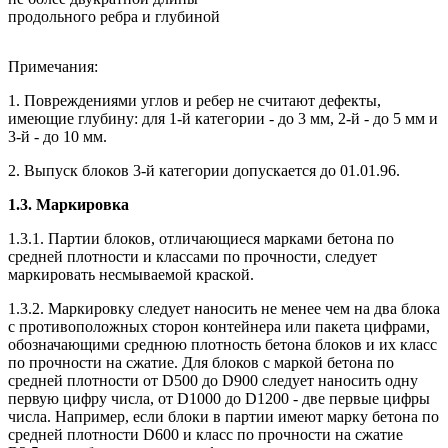
продольного ребра и глубиной
Примечания:
1. Повреждениями углов и ребер не считают дефекты,
имеющие глубину: для 1-й категории - до 3 мм, 2-й - до 5 мм и
3-й - до 10 мм.
2. Выпуск блоков 3-й категории допускается до 01.01.96.
1.3. Маркировка
1.3.1. Партии блоков, отличающиеся марками бетона по
средней плотности и классами по прочности, следует
маркировать несмываемой краской.
1.3.2. Маркировку следует наносить не менее чем на два блока
с противоположных сторон контейнера или пакета цифрами,
обозначающими среднюю плотность бетона блоков и их класс
по прочности на сжатие. Для блоков с маркой бетона по
средней плотности от D500 до D900 следует наносить одну
первую цифру числа, от D1000 до D1200 - две первые цифры
числа. Например, если блоки в партии имеют марку бетона по
средней плотности D600 и класс по прочности на сжатие