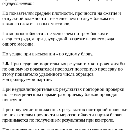
осуществляют:
По показателям средней плотности, прочности на сжатие и
отпускной влажности - не менее чем по двум блокам из
каждого слоя из разных массивов;
По морозостойкости - не менее чем по трем блокам из
среднего ряда, а при двухрядной разрезке верхнего ряда
одного массива;
По усадке при высыхании - по одному блоку.
2.8.
При неудовлетворительных результатах контроля хотя бы
по одному из показателей проводят повторную проверку по
этому показателю удвоенного числа образцов
контролируемой партии.
При неудовлетворительных результатах повторной проверки
по геометрическим параметрам приемку блоков проводят
поштучно.
При получении пониженных результатов повторной проверки
по показателям прочности и морозостойкости партия блоков
принимается по полученным результатам при контроле.
При заниженных или завышенных на одну марку значениях