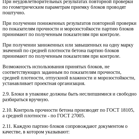
При неудовлетворительных результатах повторной проверки
по геометрическим параметрам приемку блоков проводят
поштучно.
При получении пониженных результатов повторной проверки
по показателям прочности и морозостойкости партию блоков
принимают по полученным показателям при контроле.
При получении заниженных или завышенных на одну марку
значений по средней плотности бетона партию блоков
принимают по полученным показателям при контроле.
Возможность использования принятых блоков, не
соответствующих заданным по показателям прочности,
средней плотности, отпускной влажности и морозостойкости,
устанавливает проектная организация.
2.9. Блоки в упаковке должны быть неслипшимися и свободно
разбираться вручную.
2.10. Контроль прочности бетона производят по ГОСТ 18105,
а средней плотности - по ГОСТ 27005.
2.11. Каждую партию блоков сопровождают документом о
качестве, в котором указывают: