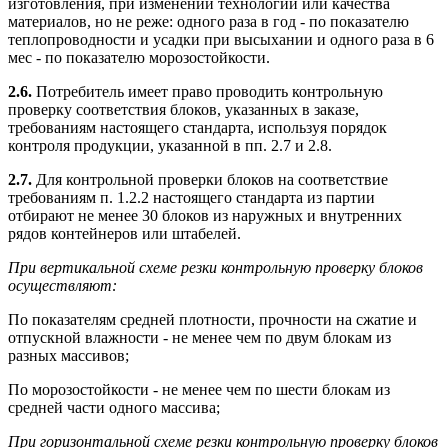
изготовления, при изменении технологии или качества
материалов, но не реже: одного раза в год - по показателю
теплопроводности и усадки при высыхании и одного раза в 6
мес - по показателю морозостойкости.
2.6.
Потребитель имеет право проводить контрольную
проверку соответствия блоков, указанных в заказе,
требованиям настоящего стандарта, используя порядок
контроля продукции, указанной в пп. 2.7 и 2.8.
2.7.
Для контрольной проверки блоков на соответствие
требованиям п. 1.2.2 настоящего стандарта из партии
отбирают не менее 30 блоков из наружных и внутренних
рядов контейнеров или штабелей.
При вертикальной схеме резки контрольную проверку блоков
осуществляют:
По показателям средней плотности, прочности на сжатие и
отпускной влажности - не менее чем по двум блокам из
разных массивов;
По морозостойкости - не менее чем по шести блокам из
средней части одного массива;
При горизонтальной схеме резки контрольную проверку блоков