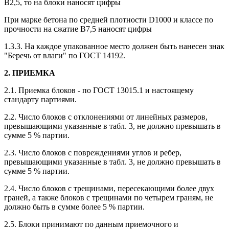
В2,5, то на блоки наносят цифры
При марке бетона по средней плотности D1000 и классе по
прочности на сжатие В7,5 наносят цифры
1.3.3. На каждое упакованное место должен быть нанесен знак
"Беречь от влаги" по ГОСТ 14192.
2. ПРИЕМКА
2.1. Приемка блоков - по ГОСТ 13015.1 и настоящему
стандарту партиями.
2.2. Число блоков с отклонениями от линейных размеров,
превышающими указанные в табл. 3, не должно превышать в
сумме 5 % партии.
2.3. Число блоков с повреждениями углов и ребер,
превышающими указанные в табл. 3, не должно превышать в
сумме 5 % партии.
2.4. Число блоков с трещинами, пересекающими более двух
граней, а также блоков с трещинами по четырем граням, не
должно быть в сумме более 5 % партии.
2.5. Блоки принимают по данным приемочного и