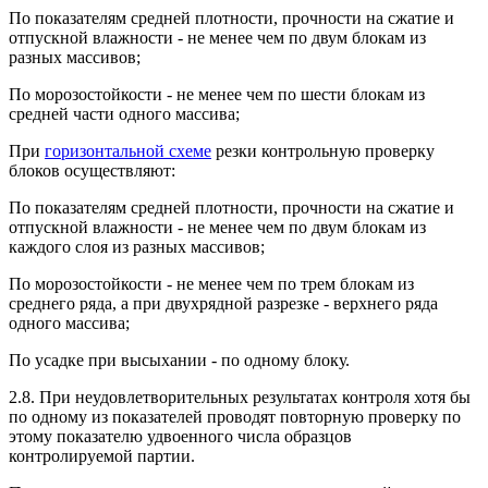
По показателям средней плотности, прочности на сжатие и
отпускной влажности - не менее чем по двум блокам из
разных массивов;
По морозостойкости - не менее чем по шести блокам из
средней части одного массива;
При
горизонтальной схеме
резки контрольную проверку
блоков осуществляют:
По показателям средней плотности, прочности на сжатие и
отпускной влажности - не менее чем по двум блокам из
каждого слоя из разных массивов;
По морозостойкости - не менее чем по трем блокам из
среднего ряда, а при двухрядной разрезке - верхнего ряда
одного массива;
По усадке при высыхании - по одному блоку.
2.8. При неудовлетворительных результатах контроля хотя бы
по одному из показателей проводят повторную проверку по
этому показателю удвоенного числа образцов
контролируемой партии.