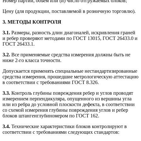
Номер партии, объем или (и) число отгружаемых блоков;
Цену (для продукции, поставляемой в розничную торговлю).
3. МЕТОДЫ КОНТРОЛЯ
3.1.
Размеры, разность длин диагоналей, искривления граней
и ребер проверяют методами по ГОСТ 13015, ГОСТ 26433.0 и
ГОСТ 26433.1.
3.2.
Все применяемые средства измерения должны быть не
ниже 2-го класса точности.
Допускается применять специальные нестандартизированные
средства измерения, прошедшие метрологическую аттестацию
в соответствии с требованиями ГОСТ 8.326.
3.3.
Контроль глубины повреждения ребер и углов проводят
измерением перпендикуляра, опущенного из вершины угла
или из ребра до условной плоскости дефекта, в соответствии
со схемой измерения глубины повреждения углов и ребер
блоков штангенглубиномером по ГОСТ 162.
3.4.
Технические характеристики блоков контролируют в
соответствии с требованиями следующих стандартов: