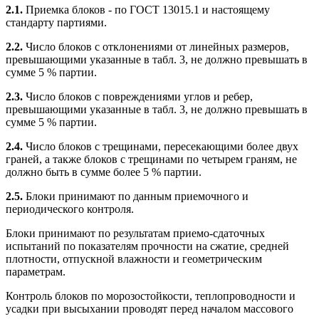
2.1.
Приемка блоков - по ГОСТ 13015.1 и настоящему
стандарту партиями.
2.2.
Число блоков с отклонениями от линейных размеров,
превышающими указанные в табл. 3, не должно превышать в
сумме 5 % партии.
2.3.
Число блоков с повреждениями углов и ребер,
превышающими указанные в табл. 3, не должно превышать в
сумме 5 % партии.
2.4.
Число блоков с трещинами, пересекающими более двух
граней, а также блоков с трещинами по четырем граням, не
должно быть в сумме более 5 % партии.
2.5.
Блоки принимают по данным приемочного и
периодического контроля.
Блоки принимают по результатам приемо-сдаточных
испытаний по показателям прочности на сжатие, средней
плотности, отпускной влажности и геометрическим
параметрам.
Контроль блоков по морозостойкости, теплопроводности и
усадки при высыхании проводят перед началом массового