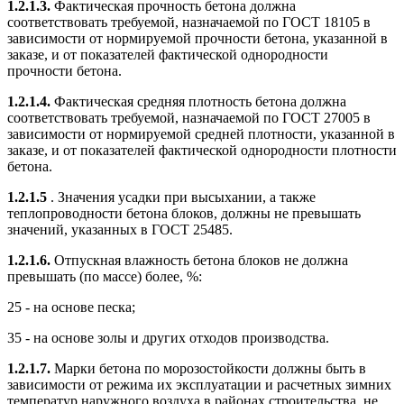
1.2.1.3.
Фактическая прочность бетона должна
соответствовать требуемой, назначаемой по ГОСТ 18105 в
зависимости от нормируемой прочности бетона, указанной в
заказе, и от показателей фактической однородности
прочности бетона.
1.2.1.4.
Фактическая средняя плотность бетона должна
соответствовать требуемой, назначаемой по ГОСТ 27005 в
зависимости от нормируемой средней плотности, указанной в
заказе, и от показателей фактической однородности плотности
бетона.
1.2.1.5
. Значения усадки при высыхании, а также
теплопроводности бетона блоков, должны не превышать
значений, указанных в ГОСТ 25485.
1.2.1.6.
Отпускная влажность бетона блоков не должна
превышать (по массе) более, %:
25 - на основе песка;
35 - на основе золы и других отходов производства.
1.2.1.7.
Марки бетона по морозостойкости должны быть в
зависимости от режима их эксплуатации и расчетных зимних
температур наружного воздуха в районах строительства, не