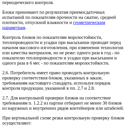
периодического контроля.
Блоки принимают по результатам приемосдаточных
испытаний по показателям прочности на сжатие, средней
плотности, отпускной влажности и
геометрическим
параметрам
.
Контроль блоков по показателям морозостойкости,
теплопроводности и усадки при высыхании проводят перед
началом массового изготовления, при изменении технологии
или качества материалов, но не реже: одного раза в год - по
показателю теплопроводности и усадки при высыхании и
одного раза в 6 мес - по показателям морозостойкости.
2.6. Потребитель имеет право проводить контрольную
проверку соответствия блоков, указанных в заказе,
требованиям настоящего стандарта, используя порядок
контроля продукции, указанной в пп. 2.7 и 2.8.
2.7. Для контрольной проверки блоков на соответствие
требованиям п. 1.2.2 из партии отбирают не менее 30 блоков
из наружных и внутренних рядов контейнеров или штабелей.
При вертикальной схеме резки контрольную проверку блоков
осуществляют: