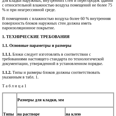
для кладки наружных, внутренних стен и перегородок зданий
с относительной влажностью воздуха помещений не более 75
% и при неагрессивной среде.
В помещениях с влажностью воздуха более 60 % внутренняя
поверхность блоков наружных стен должна иметь
пароизоляционное покрытие.
1. ТЕХНИЧЕСКИЕ ТРЕБОВАНИЯ
1.1. Основные параметры и размеры
1.1.1.
Блоки следует изготовлять в соответствии с
требованиями настоящего стандарта по технологической
документации, утвержденной в установленном порядке.
1.1.2.
Типы и размеры блоков должны соответствовать
указанным в табл. 1.
Т а б л и ц а 1
Размеры для кладки, мм
Типы
на растворе
на клею