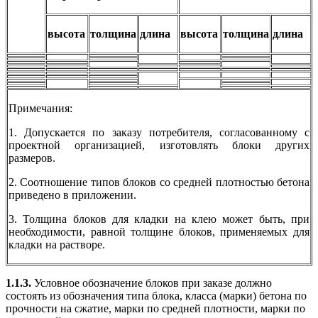
высота
толщина
длина
высота
толщина
длина
Примечания:
1. Допускается по заказу потребителя, согласованному с
проектной организацией, изготовлять блоки других
размеров.
2. Соотношение типов блоков со средней плотностью бетона
приведено в приложении.
3. Толщина блоков для кладки на клею может быть, при
необходимости, равной толщине блоков, применяемых для
кладки на растворе.
1.1.3.
Условное обозначение блоков при заказе должно
состоять из обозначения типа блока, класса (марки) бетона по
прочности на сжатие, марки по средней плотности, марки по