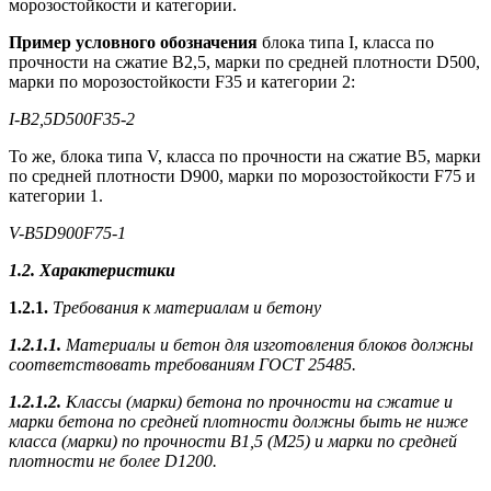
морозостойкости и категории.
Пример условного обозначения
блока типа I, класса по
прочности на сжатие В2,5, марки по средней плотности D500,
марки по морозостойкости F35 и категории 2:
I-В2,5D500F35-2
То же, блока типа V, класса по прочности на сжатие В5, марки
по средней плотности D900, марки по морозостойкости F75 и
категории 1.
V-B5D900F75-1
1.2. Характеристики
1.2.1.
Требования к материалам и бетону
1.2.1.1.
Материалы и бетон для изготовления блоков должны
соответствовать требованиям ГОСТ 25485.
1.2.1.2.
Классы (марки) бетона по прочности на сжатие и
марки бетона по средней плотности должны быть не ниже
класса (марки) по прочности В1,5 (М25) и марки по средней
плотности не более D1200.