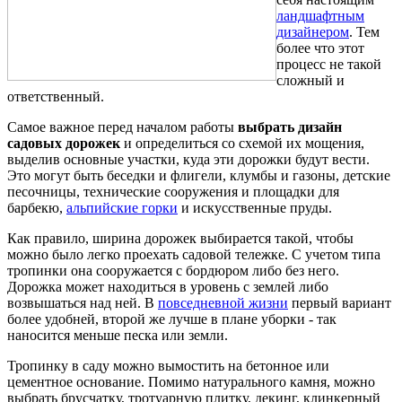
ландшафтным
дизайнером
. Тем
более что этот
процесс не такой
сложный и
ответственный.
Самое важное перед началом работы
выбрать дизайн
садовых дорожек
и определиться со схемой их мощения,
выделив основные участки, куда эти дорожки будут вести.
Это могут быть беседки и флигели, клумбы и газоны, детские
песочницы, технические сооружения и площадки для
барбекю,
альпийские горки
и искусственные пруды.
Как правило, ширина дорожек выбирается такой, чтобы
можно было легко проехать садовой тележке. С учетом типа
тропинки она сооружается с бордюром либо без него.
Дорожка может находиться в уровень с землей либо
возвышаться над ней. В
повседневной жизни
первый вариант
более удобней, второй же лучше в плане уборки - так
наносится меньше песка или земли.
Тропинку в саду можно вымостить на бетонное или
цементное основание. Помимо натурального камня, можно
выбрать брусчатку, тротуарную плитку, декинг, клинкерный