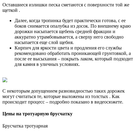
Оставшиеся излишки песка сметаются с поверхности той же
щеткой .
Далее, когда тропинка будет практически готова, с ее
боков снимается опалубка из досок. По внешнему краю
дорожки насыпается щебень средней фракции и
аккуратно утрамбовывается, а сверху него свободно
насыпается еще слой щебня.
Кирпич для яркости цвета и продления его службы
рекомендовано обработать проникающей грунтовкой, а
после ее высыхания – покрыть лаком, который подходит
для камня в уличных условиях.
С некоторым допущением разновидностью таких дорожек
могут считаться те, которые выложены из толстых . Как
происходит процесс – подробно показано в видеосюжете.
Цены на тротуарную брусчатку
Брусчатка тротуарная