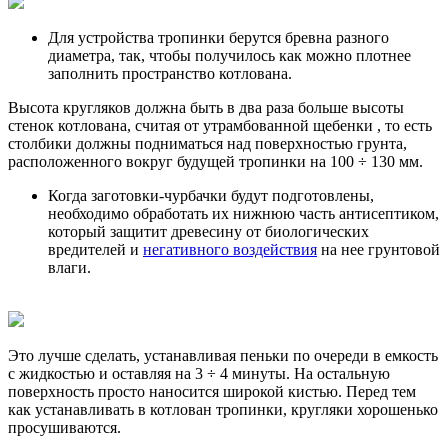
Для устройства тропинки берутся бревна разного
диаметра, так, чтобы получилось как можно плотнее
заполнить пространство котлована.
Высота кругляков должна быть в два раза больше высоты
стенок котлована, считая от утрамбованной щебенки , то есть
столбики должны подниматься над поверхностью грунта,
расположенного вокруг будущей тропинки на 100 ÷ 130 мм.
Когда заготовки-чурбачки будут подготовлены,
необходимо обработать их нижнюю часть антисептиком,
который защитит древесину от биологических
вредителей и
негативного воздействия
на нее грунтовой
влаги.
Это лучше сделать, устанавливая пеньки по очереди в емкость
с жидкостью и оставляя на 3 ÷ 4 минуты. На остальную
поверхность просто наносится широкой кистью. Перед тем
как устанавливать в котлован тропинки, кругляки хорошенько
просушиваются.