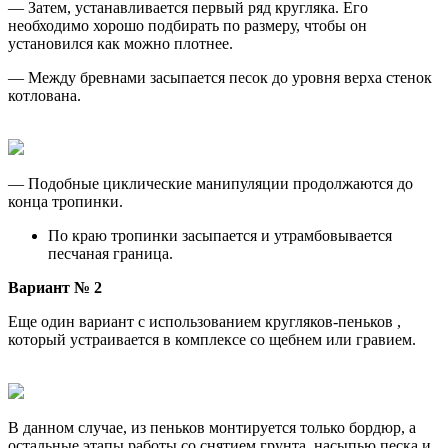
— Затем, устанавливается первый ряд кругляка. Его
необходимо хорошо подбирать по размеру, чтобы он
установился как можно плотнее.
— Между бревнами засыпается песок до уровня верха стенок
котлована.
— Подобные циклические манипуляции продолжаются до
конца тропинки.
По краю тропинки засыпается и утрамбовывается
песчаная граница.
Вариант № 2
Еще один вариант с использованием
кругляков-пеньков
,
который устраивается в комплексе со щебнем или гравием.
В данном случае, из пеньков монтируется только бордюр, а
остальные этапы работы со снятием грунта, насыпью песка и