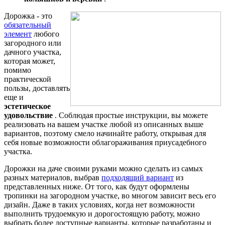
Дорожка - это
обязательный
элемент
любого
загородного или
дачного участка,
которая может,
помимо
практической
пользы, доставлять
еще и
эстетическое
удовольствие
. Соблюдая простые инструкции, вы можете
реализовать на вашем участке любой из описанных выше
вариантов, поэтому смело начинайте работу, открывая для
себя новые возможности облагораживания приусадебного
участка.
Дорожки на даче своими руками можно сделать из самых
разных материалов, выбрав
подходящий вариант
из
представленных ниже. От того, как будут оформлены
тропинки на загородном участке, во многом зависит весь его
дизайн. Даже в таких условиях, когда нет возможности
выполнить трудоемкую и дорогостоящую работу, можно
выбрать более доступные варианты, которые разработаны и