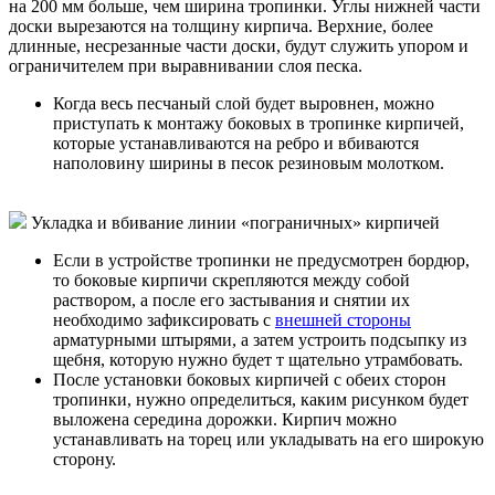
на 200 мм больше, чем ширина тропинки. Углы нижней части
доски вырезаются на толщину кирпича. Верхние, более
длинные,
несрезанные части
доски, будут служить упором и
ограничителем при выравнивании слоя песка.
Когда весь песчаный слой будет выровнен, можно
приступать к монтажу боковых в тропинке кирпичей,
которые устанавливаются на ребро и вбиваются
наполовину ширины в песок резиновым молотком.
Укладка и вбивание линии «пограничных» кирпичей
Если в устройстве тропинки не предусмотрен бордюр,
то боковые кирпичи скрепляются между собой
раствором, а после его застывания и снятии их
необходимо зафиксировать с
внешней стороны
арматурными штырями, а затем устроить подсыпку из
щебня, которую нужно будет т щательно утрамбовать.
После установки боковых кирпичей с обеих сторон
тропинки, нужно определиться, каким рисунком будет
выложена середина дорожки. Кирпич можно
устанавливать на торец или укладывать на его широкую
сторону.