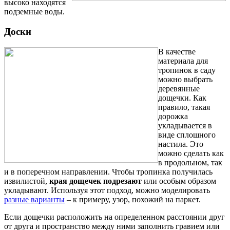
высоко находятся
подземные воды.
Доски
В качестве
материала для
тропинок в саду
можно выбрать
деревянные
дощечки. Как
правило, такая
дорожка
укладывается в
виде сплошного
настила. Это
можно сделать как
в продольном, так
и в поперечном направлении. Чтобы тропинка получилась
извилистой,
края дощечек подрезают
или особым образом
укладывают. Используя этот подход, можно моделировать
разные варианты
– к примеру, узор, похожий на паркет.
Если дощечки расположить на определенном расстоянии друг
от друга и пространство между ними заполнить гравием или