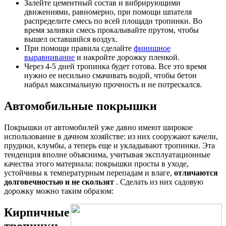
Залейте цементный состав и вибрирующими
движениями, равномерно, при помощи шпателя
распределите смесь по всей площади тропинки. Во
время заливки смесь прокалывайте прутом, чтобы
вышел оставшийся воздух.
При помощи правила сделайте
финишное
выравнивание
и накройте дорожку пленкой.
Через 4-5 дней тропинка будет готова. Все это время
нужно ее несильно смачивать водой, чтобы бетон
набрал максимальную прочность и не потрескался.
Автомобильные покрышки
Покрышки от автомобилей уже давно имеют широкое
использование в дачном хозяйстве: из них сооружают качели,
прудики, клумбы, а теперь еще и укладывают тропинки. Эта
тенденция вполне объяснима, учитывая эксплуатационные
качества этого материала: покрышки просты в уходе,
устойчивы к температурным перепадам и влаге,
отличаются
долговечностью и не скользят
. Сделать из них садовую
дорожку можно таким образом:
Кирпичные