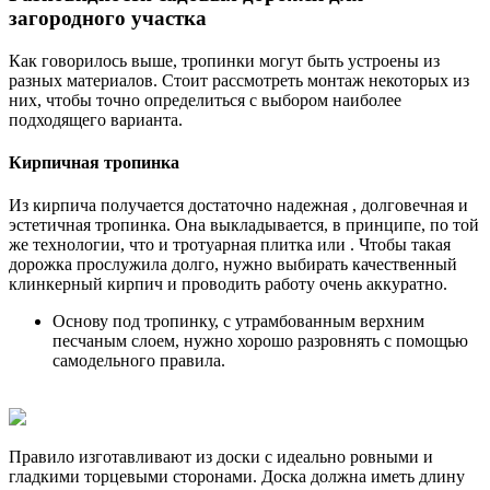
загородного участка
Как говорилось выше, тропинки могут быть устроены из
разных материалов. Стоит рассмотреть монтаж некоторых из
них, чтобы точно определиться с выбором наиболее
подходящего варианта.
Кирпичная тропинка
Из кирпича получается достаточно надежная , долговечная и
эстетичная тропинка. Она выкладывается, в принципе, по той
же технологии, что и тротуарная плитка или . Чтобы такая
дорожка прослужила долго, нужно выбирать качественный
клинкерный кирпич и
проводить работу
очень аккуратно.
Основу под тропинку, с утрамбованным верхним
песчаным слоем, нужно хорошо разровнять с помощью
самодельного правила.
Правило изготавливают из доски с идеально ровными и
гладкими торцевыми сторонами. Доска должна иметь длину