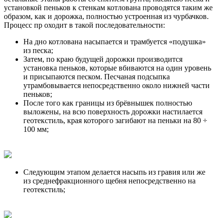
установкой пеньков к стенкам котлована проводятся таким же
образом, как и дорожка, полностью устроенная из чурбачков.
Процесс пр оходит в такой последовательности:
На дно котлована насыпается и трамбуется «подушка»
из песка;
Затем, по краю будущей дорожки производится
установка пеньков, которые вбиваются на один уровень
и присыпаются песком. Песчаная подсыпка
утрамбовывается непосредственно около нижней части
пеньков;
После того как границы из брёвнышек полностью
выложены, на всю поверхность дорожки настилается
геотекстиль, края
которого
загибают на пеньки на 80 ÷
100 мм;
Следующим этапом делается насыпь из гравия или же
из
среднефракционного
щебня непосредственно на
геотекстиль;