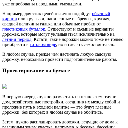
уже опробованы народными умельцами.
Например, для этих целей отлично подойдут
обычный
кирпич
или кругляки, напиленные из бревен , круглая,
средней величины галька или обычные пробки от
пластиковых бутылок
. Существуют и съемные варианты
дорожек, которые могут укладываться исключительно на
летний период
. Кстати, такие дорожки можно тоже не только
приобрести в
готовом виде
, но и сделать самостоятельно.
В любом случае, прежде чем настилать любую садовую
дорожку, необходимо провести подготовительные работы.
Проектирование на бумаге
В первую очередь нужно разместить на плане схематично
дом, хозяйственные постройки, соединив их между собой и
проложив путь к входной калитке — это будут главные
дорожки, без которых в любом случае не обойтись.
Затем, нужно распланировать дорожки, ведущие от дома к
различным зонам участка, например, к беседке, бассейну,