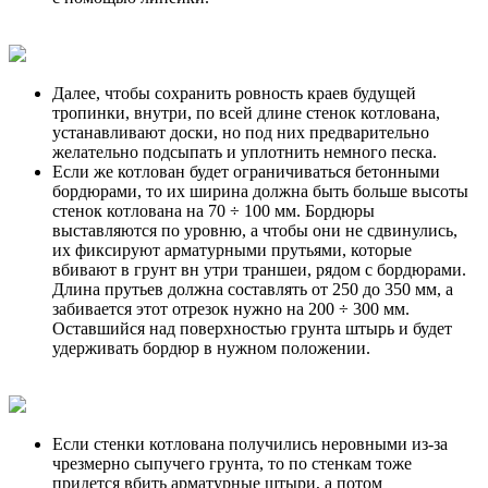
Далее, чтобы сохранить ровность краев будущей
тропинки, внутри, по всей длине стенок котлована,
устанавливают доски, но под них предварительно
желательно подсыпать и уплотнить немного песка.
Если же котлован будет ограничиваться бетонными
бордюрами, то их ширина должна быть больше высоты
стенок котлована на 70 ÷ 100 мм. Бордюры
выставляются по уровню, а чтобы они не сдвинулись,
их фиксируют арматурными прутьями, которые
вбивают в грунт вн утри траншеи, рядом с бордюрами.
Длина прутьев должна составлять от 250 до 350 мм, а
забивается этот отрезок нужно на 200 ÷ 300 мм.
Оставшийся над поверхностью грунта штырь и будет
удерживать бордюр в нужном положении.
Если стенки котлована получились неровными из-за
чрезмерно сыпучего грунта, то по стенкам тоже
придется вбить арматурные штыри, а потом