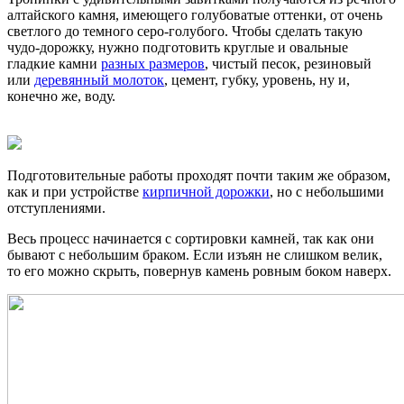
алтайского камня, имеющего голубоватые оттенки, от очень
светлого до темного серо-голубого. Чтобы сделать такую
чудо-дорожку, нужно подготовить круглые и овальные
гладкие камни
разных размеров
, чистый песок, резиновый
или
деревянный молоток
, цемент, губку, уровень, ну и,
конечно же, воду.
Подготовительные работы проходят почти таким же образом,
как и при устройстве
кирпичной дорожки
, но с небольшими
отступлениями.
Весь процесс начинается с сортировки камней, так как они
бывают с небольшим браком. Если изъян не слишком велик,
то его можно скрыть, повернув камень ровным боком наверх.