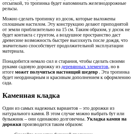
отсыпкой, то тропинка будет напоминать железнодорожные
рельсы.
Можно сделать тропинку из досок, которые выложены
сплошным настилом. Эту конструкцию делают приподнятой
от земли приблизительно на 15 см. Таким образом, у досок не
будет контакта с грунтом, а воздушное пространство даст
древесине возможность быстрее высохнуть после дождя, что
значительно способствует продолжительной эксплуатации
материала.
Понадобится немало сил и старания, чтобы сделать своими
руками садовую дорожку из
деревянных элементов
, но в
итоге
может получиться настоящий шедевр
. Эта тропинка
будет неординарным и красивым дополнением к оформлению
сада.
Каменная кладка
Один из самых надежных вариантов – это дорожки из
натурального камня. В этом случае можно выбрать бут или
булыжник – они одинаково долговечны.
Укладка камня на
дорожки
производится таким образом: