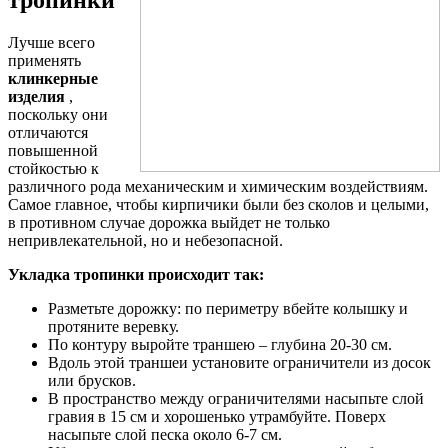
тропинки
Лучше всего
применять
клинкерные
изделия
,
поскольку они
отличаются
повышенной
стойкостью к
различного рода механическим и химическим воздействиям.
Самое главное, чтобы кирпичики были без сколов и целыми,
в противном случае дорожка выйдет не только
непривлекательной, но и небезопасной.
Укладка тропинки происходит так:
Разметьте дорожку: по периметру вбейте колышку и
протяните веревку.
По контуру выройте траншею – глубина 20-30 см.
Вдоль этой траншеи установите ограничители из досок
или брусков.
В пространство между ограничителями насыпьте слой
гравия в 15 см и хорошенько утрамбуйте. Поверх
насыпьте слой песка около 6-7 см.