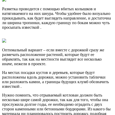
Разметка проводится с помощью вбитых колышков и
натягиваемого на них шнура. Чтобы удобнее было визуально
прикидывать, как будет выглядеть направление, и достаточна
ли ширина тропинки, каждую границу по бокам можно чуть
просыпать известкой .
Оптимальный вариант – если вместе с дорожкой сразу же
размечать расположение растений, которые будут ее
обрамлять, так как на местности выглядит все несколько
иначе, нежели в проекте.
На местах посадки кустов и деревьев, которые будут
расположены вдоль дорожки, можно установить таблички
или разложить камни, а границы будущих клумб обозначить
известкой .
Нужно помнить, что отрываемый котлован должен быть
несколько шире самой дорожки, так как для того, чтобы она
прослужила долгие годы, ее необходимо оградить с двух
сторон каменными или бетонными бордюрами. Из какого бы
материала ни планировалось построить дорожку, подобная