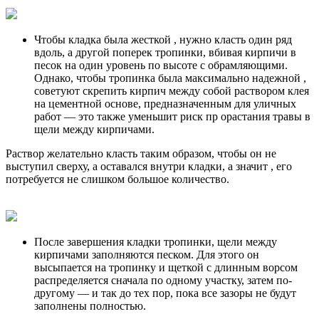
Чтобы кладка была жесткой , нужно класть один ряд
вдоль, а другой поперек тропинки, вбивая кирпичи в
песок на один уровень по высоте с обрамляющими.
Однако, чтобы тропинка была максимально надежной ,
советуют скрепить кирпич между собой раствором клея
на цементной основе, предназначенным для уличных
работ — это также уменьшит риск пр орастания травы в
щели между кирпичами.
Раствор желательно класть таким образом, чтобы он не
выступил сверху, а оставался внутри кладки, а значит , его
потребуется не слишком большое количество.
После завершения кладки тропинки, щели между
кирпичами заполняются песком. Для этого он
высыпается на тропинку и щеткой с длинным ворсом
распределяется сначала по одному участку, затем по-
другому — и так до тех пор, пока все зазоры не будут
заполнены полностью.