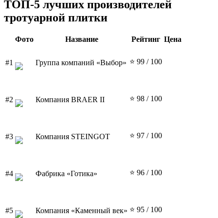
ТОП-5 лучших производителей
тротуарной плитки
Фото
Название
Рейтинг
Цена
⭐ 99
/ 100
#1
Группа компаний «Выбор»
⭐ 98
/ 100
#2
Компания BRAER II
⭐ 97
/ 100
#3
Компания STEINGOT
⭐ 96
/ 100
#4
Фабрика «Готика»
⭐ 95
/ 100
#5
Компания «Каменный век»