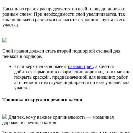
Насыпь из гравия распределяется по всей площади дорожки
ровным слоем. При необходимости слой увеличивается, так
как он должен сравняться по высоте с уровнем грунта всего
участка.
Слой гравия должен стать второй подпорной стенкой для
пеньков в бордюре.
Если верх пеньков имеют
разный цвет
, а хочется
добиться гармонии в оформлении дорожки, то их можно
покрыть краской , предназначенной для внешних работ,
а оттенок в этом случае подбирается по вкусу владельца
участка.
Тропинка из круглого речного камня
Для тех, кому важнее оригинальность — мозаичная
дорожка из речного камня
Тропинки с удивительными завитками получаются из речного