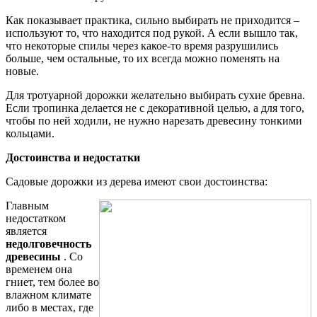
Как показывает практика, сильно выбирать не приходится –
используют то, что находится под рукой. А если вышло так,
что некоторые спилы через какое-то время разрушились
больше, чем остальные, то их всегда можно поменять на
новые.
Для тротуарной дорожки желательно выбирать сухие бревна.
Если тропинка делается не с декоративной целью, а для того,
чтобы по ней ходили, не нужно нарезать древесину тонкими
кольцами.
Достоинства и недостатки
Садовые дорожки из дерева имеют свои достоинства:
Главным
недостатком
является
недолговечность
древесины
. Со
временем она
гниет, тем более во
влажном климате
либо в местах, где