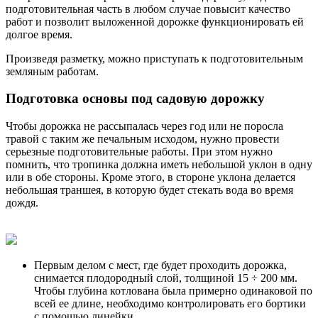
подготовительная часть в любом случае повысит качество
работ и позволит выложенной дорожке функционировать ей
долгое время.
Произведя разметку, можно приступать к подготовительным
земляным работам.
Подготовка основы под садовую дорожку
Чтобы дорожка не рассыпалась через год или не поросла
травой с таким же печальным исходом, нужно провести
серьезные подготовительные работы. При этом нужно
помнить, что тропинка должна иметь небольшой уклон в одну
или в обе стороны. Кроме этого, в стороне уклона делается
небольшая траншея, в которую будет стекать вода во время
дождя.
Первым делом с мест, где будет проходить дорожка,
снимается плодородный слой, толщиной 15 ÷ 200 мм.
Чтобы глубина котлована была примерно одинаковой по
всей ее длине, необходимо контролировать его бортики
с помощью линейки.