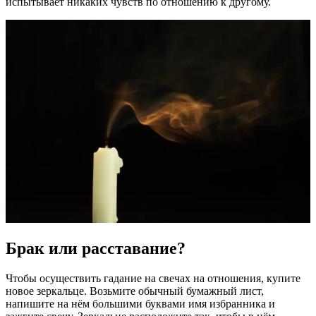
испытывает никаких чувств по отношению к другому.
Брак или расставание?
Чтобы осуществить гадание на свечах на отношения, купите
новое зеркальце. Возьмите обычный бумажный лист,
напишите на нём большими буквами имя избранника и