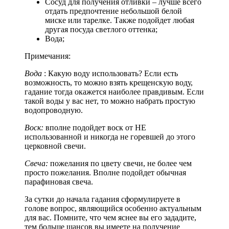
Сосуд для получения отливки – лучше всего
отдать предпочтение небольшой белой
миске или тарелке. Также подойдет любая
другая посуда светлого оттенка;
Вода;
Примечания:
Вода
: Какую воду использовать? Если есть
возможность, то можно взять крещенскую воду,
гадание тогда окажется наиболее правдивым. Если
такой воды у вас нет, то можно набрать простую
водопроводную.
Воск:
вполне подойдет воск от НЕ
использованной и никогда не горевшей до этого
церковной свечи.
Свеча:
пожелания по цвету свечи, не более чем
просто пожелания. Вполне подойдет обычная
парафиновая свеча.
За сутки до начала гадания сформулируете в
голове вопрос, являющийся особенно актуальным
для вас. Помните, что чем яснее вы его зададите,
тем больше шансов вы имеете на получение