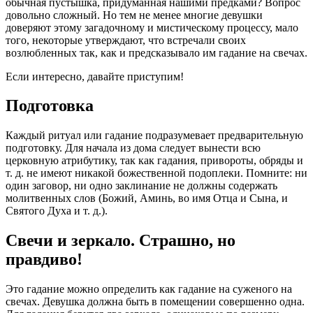
обычная пустышка, придуманная нашими предками? Вопрос
довольно сложный. Но тем не менее многие девушки
доверяют этому загадочному и мистическому процессу, мало
того, некоторые утверждают, что встречали своих
возлюбленных так, как и предсказывало им гадание на свечах.
Если интересно, давайте приступим!
Подготовка
Каждый ритуал или гадание подразумевает предварительную
подготовку. Для начала из дома следует вынести всю
церковную атрибутику, так как гадания, привороты, обряды и
т. д. не имеют никакой божественной подоплеки. Помните: ни
один заговор, ни одно заклинание не должны содержать
молитвенных слов (Божий, Аминь, во имя Отца и Сына, и
Святого Духа и т. д.).
Свечи и зеркало. Страшно, но
правдиво!
Это гадание можно определить как гадание на суженого на
свечах. Девушка должна быть в помещении совершенно одна.