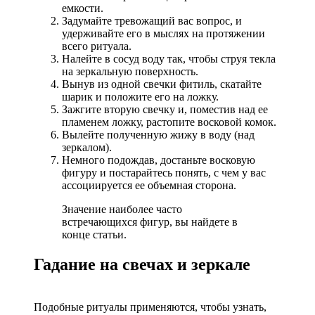
емкости.
Задумайте тревожащий вас вопрос, и
удерживайте его в мыслях на протяжении
всего ритуала.
Налейте в сосуд воду так, чтобы струя текла
на зеркальную поверхность.
Вынув из одной свечки фитиль, скатайте
шарик и положите его на ложку.
Зажгите вторую свечку и, поместив над ее
пламенем ложку, растопите восковой комок.
Вылейте полученную жижу в воду (над
зеркалом).
Немного подождав, достаньте восковую
фигуру и постарайтесь понять, с чем у вас
ассоциируется ее объемная сторона.
Значение наиболее часто
встречающихся фигур, вы найдете в
конце статьи.
Гадание на свечах и зеркале
Подобные ритуалы применяются, чтобы узнать,