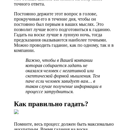
точного ответа.
Постоянно держите этот вопрос в голове,
прокручивая его в течение дня, чтобы он
постоянно был первым в ваших мыслях. Это
позволит лучше всего подготовиться к гаданию.
Гадать на воске лучше в лунную ночь, тогда
предсказания оказываются наиболее точными.
Можно проводить гадание, как по одному, так и в
компании.
Важно, чтобы в Вашей компании
которая собирается гадать не
оказался человек с негативной или
скептической формой мышления. Тем
паче если человек завидует вам… в
таком случае получение информации в
процессе затрудниться.
Как правильно гадать?
Помните, весь процесс должен быть максимально
аккуратным. Время гадания на воске