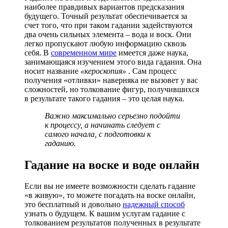
наиболее правдивых вариантов предсказания
будущего. Точный результат обеспечивается за
счет того, что при таком гадании задействуются
два очень сильных элемента – вода и воск. Они
легко пропускают любую информацию сквозь
себя. В
современном мире
имеется даже наука,
занимающаяся изучением этого вида гадания. Она
носит название
«кероскопия»
. Сам процесс
получения «отливки» наверняка не вызовет у вас
сложностей, но толкование фигур, получившихся
в результате такого гадания – это целая наука.
Важно максимально серьезно подойти
к процессу, а начинать следует с
самого начала, с подготовки к
гаданию.
Гадание на воске и воде онлайн
Если вы не имеете возможности сделать гадание
«в живую», то можете погадать на воске онлайн,
это бесплатный и довольно
надежный способ
узнать о будущем. К вашим услугам гадание с
толкованием результатов полученных в результате