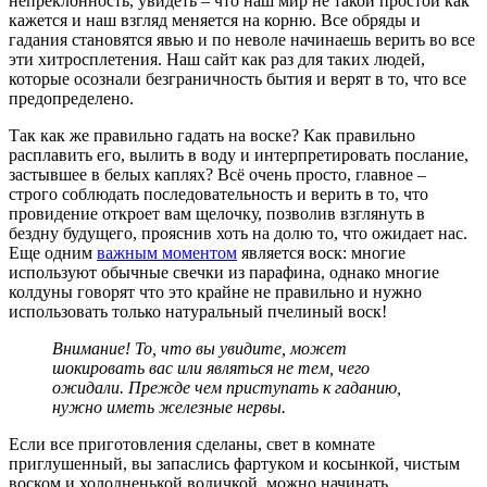
непреклонность, увидеть – что наш мир не такой простой как
кажется и наш взгляд меняется на корню. Все обряды и
гадания становятся явью и по неволе начинаешь верить во все
эти хитросплетения. Наш сайт как раз для таких людей,
которые осознали безграничность бытия и верят в то, что все
предопределено.
Так как же правильно гадать на воске? Как правильно
расплавить его, вылить в воду и интерпретировать послание,
застывшее в белых каплях? Всё очень просто, главное –
строго соблюдать последовательность и верить в то, что
провидение откроет вам щелочку, позволив взглянуть в
бездну будущего, прояснив хоть на долю то, что ожидает нас.
Еще одним
важным моментом
является воск: многие
используют обычные свечки из парафина, однако многие
колдуны говорят что это крайне не правильно и нужно
использовать только натуральный пчелиный воск!
Внимание! То, что вы увидите, может
шокировать вас или являться не тем, чего
ожидали. Прежде чем приступать к гаданию,
нужно иметь железные нервы.
Если все приготовления сделаны, свет в комнате
приглушенный, вы запаслись фартуком и косынкой, чистым
воском и холодненькой водичкой, можно начинать.