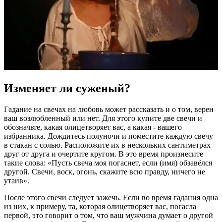
Изменяет ли суженый?
Гадание на свечах на любовь может рассказать и о том, верен
ваш возлюбленный или нет. Для этого купите две свечи и
обозначьте, какая олицетворяет вас, а какая - вашего
избранника. Дождитесь полуночи и поместите каждую свечу
в стакан с солью. Расположите их в нескольких сантиметрах
друг от друга и очертите кругом. В это время произнесите
такие слова: «Пусть свеча моя погаснет, если (имя) обзавёлся
другой. Свечи, воск, огонь, скажите всю правду, ничего не
утаив».
После этого свечи следует зажечь. Если во время гадания одна
из них, к примеру, та, которая олицетворяет вас, погасла
первой, это говорит о том, что ваш мужчина думает о другой