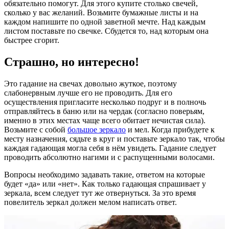
обязательно помогут. Для этого купите столько свечей,
сколько у вас желаний. Возьмите бумажные листы и на
каждом напишите по одной заветной мечте. Над каждым
листом поставьте по свечке. Сбудется то, над которым она
быстрее сгорит.
Страшно, но интересно!
Это гадание на свечах довольно жуткое, поэтому
слабонервным лучше его не проводить. Для его
осуществления пригласите несколько подруг и в полночь
отправляйтесь в баню или на чердак (согласно поверьям,
именно в этих местах чаще всего обитает нечистая сила).
Возьмите с собой
большое зеркало
и мел. Когда прибудете к
месту назначения, сядьте в круг и поставьте зеркало так, чтобы
каждая гадающая могла себя в нём увидеть. Гадание следует
проводить абсолютно нагими и с распущенными волосами.
Вопросы необходимо задавать такие, ответом на которые
будет «да» или «нет». Как только гадающая спрашивает у
зеркала, всем следует тут же отвернуться. За это время
повелитель зеркал должен мелом написать ответ.