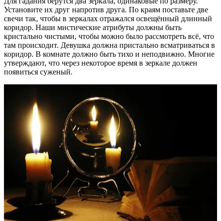
Для гадания берутся два зеркала, одинаковые по размеру.
Установите их друг напротив друга. По краям поставьте две
свечи так, чтобы в зеркалах отражался освещённый длинный
коридор. Наши мистические атрибуты должны быть
кристально чистыми, чтобы можно было рассмотреть всё, что
там происходит. Девушка должна пристально всматриваться в
коридор. В комнате должно быть тихо и неподвижно. Многие
утверждают, что через некоторое время в зеркале должен
появиться суженый.