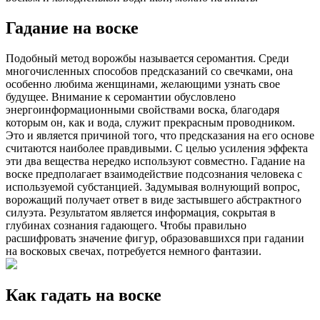
Гадание на воске
Подобный метод ворожбы называется серомантия. Среди
многочисленных способов предсказаний со свечками, она
особенно любима женщинами, желающими узнать свое
будущее. Внимание к серомантии обусловлено
энергоинформационными свойствами воска, благодаря
которым он, как и вода, служит прекрасным проводником.
Это и является причиной того, что предсказания на его основе
считаются наиболее правдивыми. С целью усиления эффекта
эти два вещества нередко используют совместно. Гадание на
воске предполагает взаимодействие подсознания человека с
используемой субстанцией. Задумывая волнующий вопрос,
ворожащий получает ответ в виде застывшего абстрактного
силуэта. Результатом является информация, сокрытая в
глубинах сознания гадающего. Чтобы правильно
расшифровать значение фигур, образовавшихся при гадании
на восковых свечах, потребуется немного фантазии.
Как гадать на воске