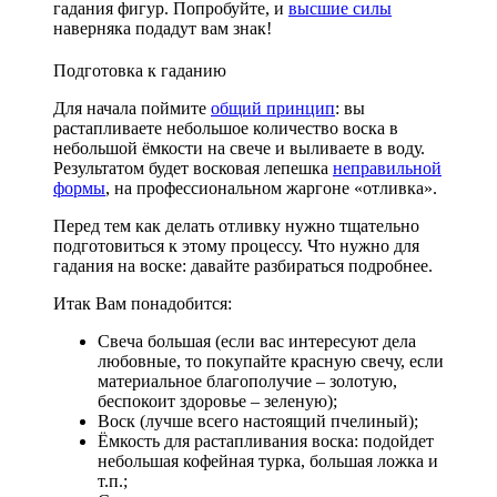
гадания фигур. Попробуйте, и
высшие силы
наверняка подадут вам знак!
Подготовка к гаданию
Для начала поймите
общий принцип
: вы
растапливаете небольшое количество воска в
небольшой ёмкости на свече и выливаете в воду.
Результатом будет восковая лепешка
неправильной
формы
, на профессиональном жаргоне «отливка».
Перед тем как делать отливку нужно тщательно
подготовиться к этому процессу. Что нужно для
гадания на воске: давайте разбираться подробнее.
Итак Вам понадобится:
Свеча большая (если вас интересуют дела
любовные, то покупайте красную свечу, если
материальное благополучие – золотую,
беспокоит здоровье – зеленую);
Воск (лучше всего настоящий пчелиный);
Ёмкость для растапливания воска: подойдет
небольшая кофейная турка, большая ложка и
т.п.;