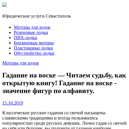
Юридические услуги Севастополь
Моторы для лодок
Резиновые лодки
ПВХ-лодки
Бензиновые моторы
Пластиковые лодки
Обустройство лодки
Моторы для лодок
Гадание на воске — Читаем судьбу, как
открытую книгу! Гадание на воске -
значение фигур по алфавиту.
15.10.2019
Классические русские гадания со свечой насыщены
славянскими традициями и всегда пользовались
популярностью среди русских девушек. Лично гадая со свечой
на себя или будущее, вы получите от гадания наиболее