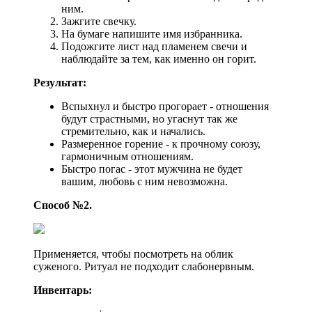
ним.
Зажгите свечку.
На бумаге напишите имя избранника.
Подожгите лист над пламенем свечи и
наблюдайте за тем, как именно он горит.
Результат:
Вспыхнул и быстро прогорает - отношения
будут страстными, но угаснут так же
стремительно, как и начались.
Размеренное горение - к прочному союзу,
гармоничным отношениям.
Быстро погас - этот мужчина не будет
вашим, любовь с ним невозможна.
Способ №2.
Применяется, чтобы посмотреть на облик
суженого. Ритуал не подходит слабонервным.
Инвентарь: