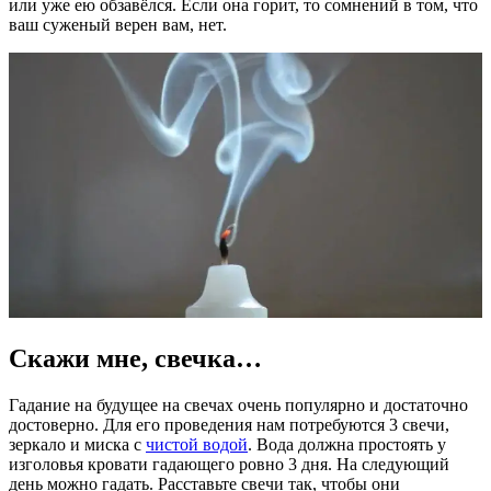
или уже ею обзавёлся. Если она горит, то сомнений в том, что
ваш суженый верен вам, нет.
Скажи мне, свечка…
Гадание на будущее на свечах очень популярно и достаточно
достоверно. Для его проведения нам потребуются 3 свечи,
зеркало и миска с
чистой водой
. Вода должна простоять у
изголовья кровати гадающего ровно 3 дня. На следующий
день можно гадать. Расставьте свечи так, чтобы они