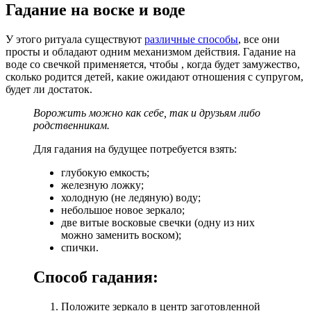
Гадание на воске и воде
У этого ритуала существуют
различные способы
, все они
просты и обладают одним механизмом действия. Гадание на
воде со свечкой применяется, чтобы , когда будет замужество,
сколько родится детей, какие ожидают отношения с супругом,
будет ли достаток.
Ворожить можно как себе, так и друзьям либо
родственникам.
Для гадания на будущее потребуется взять:
глубокую емкость;
железную ложку;
холодную (не ледяную) воду;
небольшое новое зеркало;
две витые восковые свечки (одну из них
можно заменить воском);
спички.
Способ гадания:
Положите зеркало в центр заготовленной