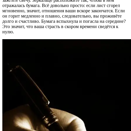
зажгите свечу. Зеркальце расположите так, чтобы в нём
отражалась бумага. Всё довольно просто: если лист сгорел
мгновенно, значит, отношения ваши вскоре закончатся. Если
он горит медленно и плавно, следовательно, вы проживёте
долго и счастливо. Бумага вспыхнула и погасла на середине?
Это значит, что ваша страсть в скором времени сведётся к
нулю.