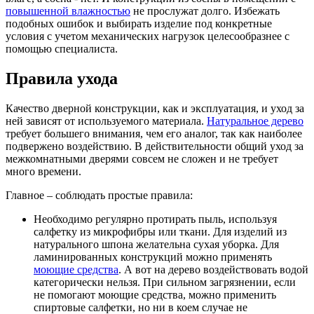
повышенной влажностью
не прослужат долго. Избежать
подобных ошибок и выбирать изделие под конкретные
условия с учетом механических нагрузок целесообразнее с
помощью специалиста.
Правила ухода
Качество дверной конструкции, как и эксплуатация, и уход за
ней зависят от используемого материала.
Натуральное дерево
требует большего внимания, чем его аналог, так как наиболее
подвержено воздействию. В действительности общий уход за
межкомнатными дверями совсем не сложен и не требует
много времени.
Главное – соблюдать простые правила:
Необходимо регулярно протирать пыль, используя
салфетку из микрофибры или ткани. Для изделий из
натурального шпона желательна сухая уборка. Для
ламинированных конструкций можно применять
моющие средства
. А вот на дерево воздействовать водой
категорически нельзя. При сильном загрязнении, если
не помогают моющие средства, можно применить
спиртовые салфетки, но ни в коем случае не