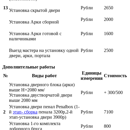
13
Рубли
2650
Установка скрытой двери
Рубли
2000
Установка Арки сборной
Установка Арки готовой с
Рубли
1600
наличниками
Выезд мастера на установку одной
Рубли
2500
двери, арки, портала
Дополнительные работы
Единицы
№
Виды работ
Стоимость
измерения
Установка дверного блока (арки)
выше Н=2080 мм/
Рубли
+ 300/500
Установка двустворчатой двери
выше 2080 мм
Установка двери пенал Penalbox (1-
2
й
этап- сборка
пенала 3200р,2-й
Рубли
7100
этап-установка двери 3900р)
Установка 1-го комплекта
Рубли
800
доборного бруса