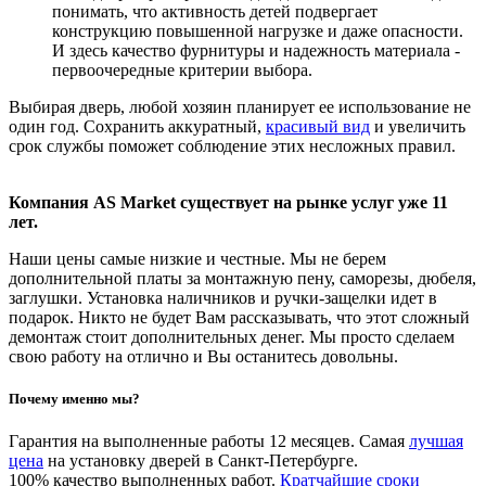
понимать, что активность детей подвергает
конструкцию повышенной нагрузке и даже опасности.
И здесь качество фурнитуры и надежность материала -
первоочередные критерии выбора.
Выбирая дверь, любой хозяин планирует ее использование не
один год. Сохранить аккуратный,
красивый вид
и увеличить
срок службы поможет соблюдение этих несложных правил.
Компания AS Market существует на рынке услуг уже 11
лет.
Наши цены самые низкие и честные. Мы не берем
дополнительной платы за монтажную пену, саморезы, дюбеля,
заглушки. Установка наличников и ручки-защелки идет в
подарок. Никто не будет Вам рассказывать, что этот сложный
демонтаж стоит дополнительных денег. Мы просто сделаем
свою работу на отлично и Вы останитесь довольны.
Почему именно мы?
Гарантия на выполненные работы 12 месяцев. Самая
лучшая
цена
на установку дверей в Санкт-Петербурге.
100% качество выполненных работ.
Кратчайшие сроки