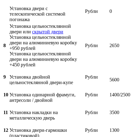
Установка двери с
Рубли
0
телескопической системой
погонажа
Установка цельностеклянной
двери или
скрытой двери
Установка цельностеклянной
двери на алюминиевую коробку
8
Рубли
2650
+950 рублей
Установка цельностеклянной
двери на алюминиевую коробку
+450 рублей
9
Установка двойной
Рубли
5600
цельностеклянной двери-купе
10
Установка одинарной фрамуги,
Рубли
1400/2500
антресоли / двойной
11
Установка накладки на
Рубли
3500
металлическую дверь
12
Установка двери-гармошки
Рубли
1300
(пластиковой)