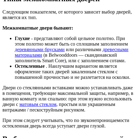
Следующим показателем, от которого зависит выбор дверей,
является их тип.
Межкомнатные двери бывают:
Глухие
- представляют собой цельное полотно. При
этом полотно может быть со сплошным заполнением
деревянными брусками
или различными
древесными
материалами
(в Belwooddoors — скандинавский
заполнитель Smart Core), или с заполнением сотами.
Остекленные
. Наилучшим вариантом является
оформление таких дверей закаленным стеклом с
повышенной прочностью и не разлетается на осколки.
Двери со стеклянными вставками можно устанавливать даже
в помещения, требующие максимальной защиты, например, в
ванную комнату или спальню: при этом нужно использовать
двери с
матовым стеклом
, простым или украшенным
витражами / пескоструйным рисунком.
При этом следует учитывать, что по звуконепроницаемости
остекленная дверь всегда уступает двери глухой.