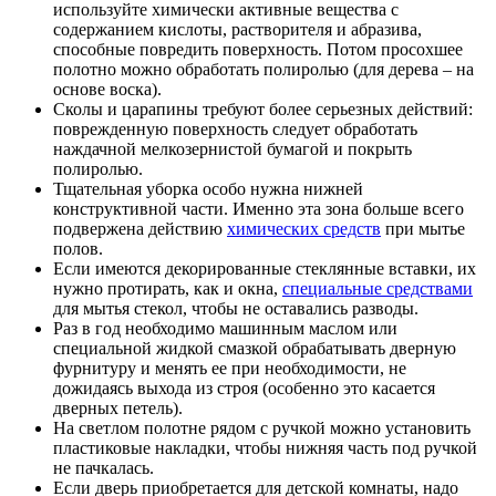
используйте химически активные вещества с
содержанием кислоты, растворителя и абразива,
способные повредить поверхность. Потом просохшее
полотно можно обработать полиролью (для дерева – на
основе воска).
Сколы и царапины требуют более серьезных действий:
поврежденную поверхность следует обработать
наждачной мелкозернистой бумагой и покрыть
полиролью.
Тщательная уборка особо нужна нижней
конструктивной части. Именно эта зона больше всего
подвержена действию
химических средств
при мытье
полов.
Если имеются декорированные стеклянные вставки, их
нужно протирать, как и окна,
специальные средствами
для мытья стекол, чтобы не оставались разводы.
Раз в год необходимо машинным маслом или
специальной жидкой смазкой обрабатывать дверную
фурнитуру и менять ее при необходимости, не
дожидаясь выхода из строя (особенно это касается
дверных петель).
На светлом полотне рядом с ручкой можно установить
пластиковые накладки, чтобы нижняя часть под ручкой
не пачкалась.
Если дверь приобретается для детской комнаты, надо