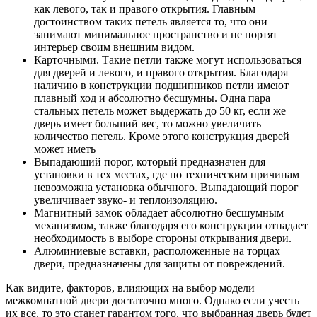
как левого, так и правого открытия. Главным
достоинством таких петель является то, что они
занимают минимальное пространство и не портят
интерьер своим внешним видом.
Карточными. Такие петли также могут использоваться
для дверей и левого, и правого открытия. Благодаря
наличию в конструкции подшипников петли имеют
плавный ход и абсолютно бесшумны. Одна пара
стальных петель может выдержать до 50 кг, если же
дверь имеет больший вес, то можно увеличить
количество петель. Кроме этого конструкция дверей
может иметь
Выпадающий порог, который предназначен для
установки в тех местах, где по техническим причинам
невозможна установка обычного. Выпадающий порог
увеличивает звуко- и теплоизоляцию.
Магнитный замок обладает абсолютно бесшумным
механизмом, также благодаря его конструкции отпадает
необходимость в выборе стороны открывания двери.
Алюминиевые вставки, расположенные на торцах
двери, предназначены для защиты от повреждений.
Как видите, факторов, влияющих на выбор модели
межкомнатной двери достаточно много. Однако если учесть
их все, то это станет гарантом того, что выбранная дверь будет