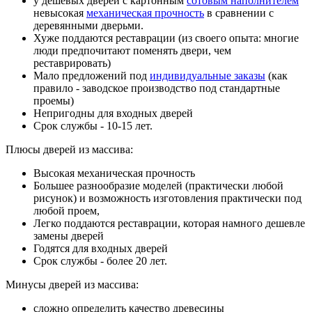
у дешевых дверей с картонным
сотовым наполнителем
невысокая
механическая прочность
в сравнении с
деревянными дверьми.
Хуже поддаются реставрации (из своего опыта: многие
люди предпочитают поменять двери, чем
реставрировать)
Мало предложений под
индивидуальные заказы
(как
правило - заводское производство под стандартные
проемы)
Непригодны для входных дверей
Срок службы - 10-15 лет.
Плюсы дверей из массива:
Высокая механическая прочность
Большее разнообразие моделей (практически любой
рисунок) и возможность изготовления практически под
любой проем,
Легко поддаются реставрации, которая намного дешевле
замены дверей
Годятся для входных дверей
Срок службы - более 20 лет.
Минусы дверей из массива:
сложно определить качество древесины