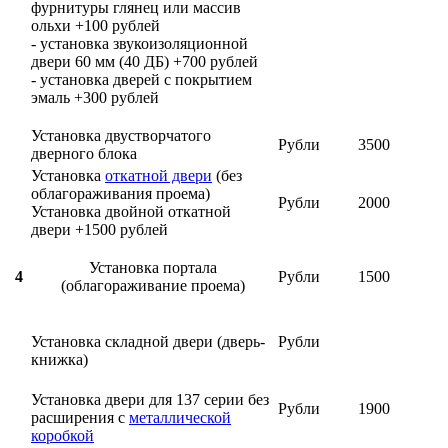
фурнитуры глянец или массив
ольхи +100 рублей
- установка звукоизоляционной
двери 60 мм (40 ДБ) +700 рублей
- установка дверей с покрытием
эмаль +300 рублей
Установка двустворчатого
Рубли
3500
дверного блока
Установка
откатной двери
(без
облагораживания проема)
Рубли
2000
Установка двойной откатной
двери +1500 рублей
Установка портала
4
Рубли
1500
(облагораживание проема)
Установка складной двери (дверь-
Рубли
книжка)
Установка двери для 137 серии без
Рубли
1900
расширения с
металлической
коробкой