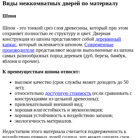
Виды межкомнатных дверей по материалу
Шпон
Шпон - это тонкий срез слоя древесины, который при этом
сохраняет полностью ее структуру и цвет. Дверная
конструкция из шпона представляют собой
деревянный
каркас
, который оклеивается шпоном.
Современные
производители
представляют модели выполненные из шпона
самых разнообразных пород деревьев (дуб, береза, бамбук,
яблоня и прочие).
К преимуществам шпона относят:
высокое качество (срок службы может доходить до 50
лет);
относительно
доступную стоимость
(если сравнивать с
конструкциями из цельной древесины);
привлекательный внешний вид;
хорошая влагостойкость и звукоизоляция;
хорошая устойчивость к воздействию запахов;
экологичность материалов.
Недостатком этого материала считается подверженность к
воздействию прямых лучей солнца, что может снизить срок