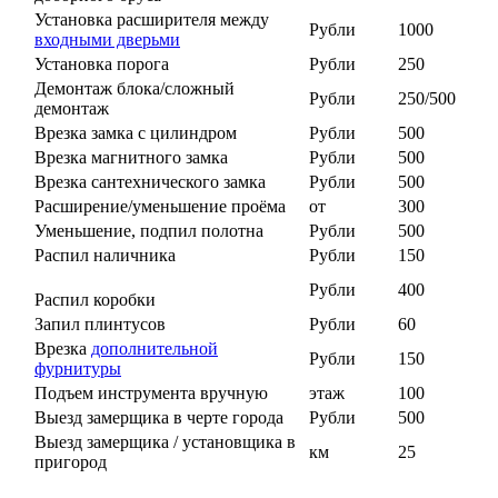
Установка расширителя между
Рубли
1000
входными дверьми
Установка порога
Рубли
250
Демонтаж блока/сложный
Рубли
250/500
демонтаж
Врезка замка с цилиндром
Рубли
500
Врезка магнитного замка
Рубли
500
Врезка сантехнического замка
Рубли
500
Расширение/уменьшение проёма
от
300
Уменьшение, подпил полотна
Рубли
500
Распил наличника
Рубли
150
Рубли
400
Распил коробки
Запил плинтусов
Рубли
60
Врезка
дополнительной
Рубли
150
фурнитуры
Подъем инструмента вручную
этаж
100
Выезд замерщика в черте города
Рубли
500
Выезд замерщика / установщика в
км
25
пригород