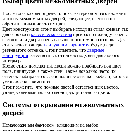
Выбор цвета межкомнатных дверей
После того, как вы определились с материалом изготовления
и типом межкомнатных дверей, следующее, на что стоит
обратить внимание это их цвет.
Цвет конструкции стоит выбирать исходя из стиля комнат, так
для барокко и
классического стиля
прекрасно подойдут очень
светлые или двери очень насыщенного темного оттенка. Для
стиля этно и кантри
наилучшим вариантом
будут двери
рыжеватого оттенка. Стоит отметить, что
дверные
конструкции
естественных оттенков подходят для любого
интерьера.
Кроме стиля помещений, двери можно подбирать под цвет
пола, плинтусов, а также стен. Также довольно часто их
оттенок выбирают согласно палитре оттенков мебели, которая
установлена в комнатах.
Стоит заметить, что помимо дверей естественных цветов,
универсальными являютсяконструкции белого цвета.
Системы открывания межкомнатных
дверей
Немаловажным фактором, влияющим на выбор
межкомнатных дверей, является система их открывания.