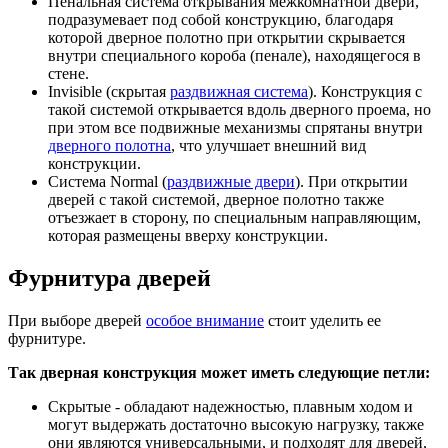
Пенальная система открывания межкомнатной двери,
подразумевает под собой конструкцию, благодаря
которой дверное полотно при открытии скрывается
внутри специального короба (пенале), находящегося в
стене.
Invisible (скрытая
раздвижная система
). Конструкция с
такой системой открывается вдоль дверного проема, но
при этом все подвижные механизмы спрятаны внутри
дверного полотна
, что улучшает внешний вид
конструкции.
Система Normal (
раздвижные двери
). При открытии
дверей с такой системой, дверное полотно также
отъезжает в сторону, по специальным направляющим,
которая размещены вверху конструкции.
Фурнитура дверей
При выборе дверей
особое внимание
стоит уделить ее
фурнитуре.
Так дверная конструкция может иметь следующие петли:
Скрытые - обладают надежностью, плавным ходом и
могут выдержать достаточно высокую нагрузку, также
они являются универсальными, и подходят для дверей,