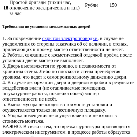
Простой бригады (тихий час,
Рубли
150
18
отключение электричества и т.п.)
за час
Требования по установке межкомнатных дверей
1. За повреждение
скрытой электропроводки
, в случае не
уведомления со стороны заказчика об её наличии, в стенах,
прилегающих к проёму, мастер ответственности не несёт.
2. Работы, связанные с косметической отделкой проёма после
установки двери мастер не выполняет.
3. Дверь выставляется по уровню, в независимости от
кривизны стены. Либо по плоскости стены пренебрегая
уровнем, что ведет к самопроизвольному движению двери.
4. В случае деформации двери и дверной коробки в результате
воздействия влаги (не отапливаемые помещения,
штукатурные работы, поклейка обоев) мастер
ответственности не несёт.
5. Вынос мусора не входит в стоимость установки и
осуществляется только на лестничную площадку.
6. Уборка помещения не осуществляется и не входит в
стоимость монтажа.
ВАЖНО: В связи с тем, что врезка фурнитуры производится
электрическим инструментом, в процессе работы образуется