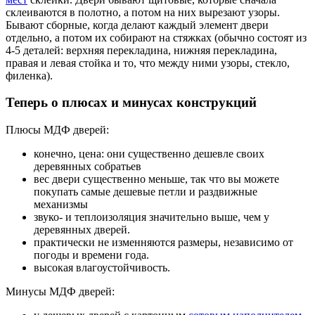
склеиваются в полотно, а потом на них вырезают узоры.
Бывают сборные, когда делают каждый элемент двери
отдельно, а потом их собирают на стяжках (обычно состоят из
4-5 деталей: верхняя перекладина, нижняя перекладина,
правая и левая стойка и то, что между ними узоры, стекло,
филенка).
Теперь о плюсах и минусах конструкций
Плюсы МДФ дверей:
конечно, цена: они существенно дешевле своих
деревянных собратьев
вес двери существенно меньше, так что вы можете
покупать самые дешевые петли и раздвижные
механизмы
звуко- и теплоизоляция значительно выше, чем у
деревянных дверей.
практически не изменняются размеры, независимо от
погоды и времени года.
высокая влагоустойчивость.
Минусы МДФ дверей: