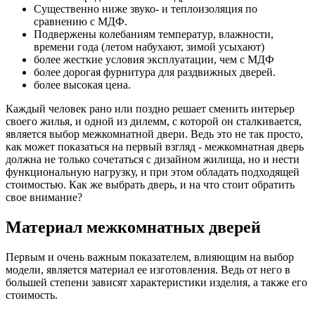
Существенно ниже звуко- и теплоизоляция по
сравнению с МДФ.
Подвержены колебаниям температур, влажности,
времени года (летом набухают, зимой усыхают)
более жесткие условия эксплуатации, чем с МДФ
более дорогая фурнитура для раздвижных дверей.
более высокая цена.
Каждый человек рано или поздно решает сменить интерьер
своего жилья, и одной из дилемм, с которой он сталкивается,
является выбор межкомнатной двери. Ведь это не так просто,
как может показаться на первый взгляд - межкомнатная дверь
должна не только сочетаться с дизайном жилища, но и нести
функциональную нагрузку, и при этом обладать подходящей
стоимостью. Как же выбрать дверь, и на что стоит обратить
свое внимание?
Материал межкомнатных дверей
Первым и очень важным показателем, влияющим на выбор
модели, является материал ее изготовления. Ведь от него в
большей степени зависят характеристики изделия, а также его
стоимость.