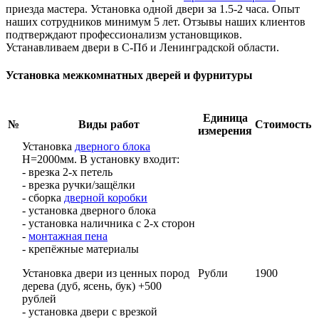
приезда мастера. Установка одной двери за 1.5-2 часа. Опыт
наших сотрудников минимум 5 лет. Отзывы наших клиентов
подтверждают профессионализм установщиков.
Устанавливаем двери в С-Пб и Ленинградской области.
Установка межкомнатных дверей и фурнитуры
Единица
№
Виды работ
Стоимость
измерения
Установка
дверного блока
Н=2000мм. В установку входит:
- врезка 2-х петель
- врезка ручки/защёлки
- сборка
дверной коробки
- установка дверного блока
- установка наличника с 2-х сторон
-
монтажная пена
- крепёжные материалы
Установка двери из ценных пород
Рубли
1900
дерева (дуб, ясень, бук) +500
рублей
- установка двери с врезкой