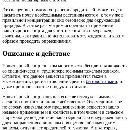
Это вещество, помимо устранения вредителей, может еще и
насытить почву необходимым растениям азотом, к тому же в
правильной концентрации оно безопасно для окружающей
природы. В статье рассмотрим особенности применения
нашатырного спирта для уничтожения тли и муравьев,
выясним, как правильно использовать эту жидкость, и каким
образом проводить опрыскивания.
Описание и действие
Нашатырный спирт знаком многим - это бесцветная жидкость
со специфическим, труднопереносимым тяжелым запахом.
Отметим, что данное вещество применяется также в
косметологии, при изготовлении средств
бытовой химии
, и
даже при производстве продуктов питания.
Нашатырный спирт или, как его еще именуют - аммиак -
средство против тли вполне действенное. Это медицинское
по своему изначальному предназначению вещество нашло
немалое применение и в хозяйстве, в том числе и в сельском.
Поражающее воздействие нашатыря на тлю и муравьев идет в
двух направлениях: во-первых, вещество, обладая едким
запахом, отпугивает вредителей от участка. А во-вторых,