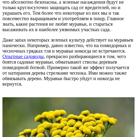
что абсолютно безопасны, а зеленые насаждения будут не
только круглосуточно защищать сад от вредителей, но и
украшать его. Тем более что некоторые из них мы и так
повсеместно выращиваем и употребляем в пищу. Главное
знать, какие растения не любят муравьи, и стараться
высаживать их в наиболее уязвимых участках сада.
Даже запах некоторых зеленых культур действует на муравьев
панически. Например, давно известно, что на помидорных и
чесночных грядках тля и муравьи никогда не встречаются.
Опытные садоводы
, прекрасно разбирающиеся в том, чего
боятся садовые муравьи, обматывают стволы деревьев
помидорной ботвой. Примерно такой же эффект получается
от натирания дерева стрелками чеснока. Ими можно также
обвязывать дерево. Муравьи быстро уйдут и никогда не
вернутся.