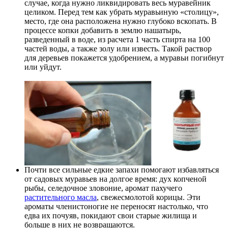
случае, когда нужно ликвидировать весь муравейник
целиком. Перед тем как убрать муравьиную «столицу»,
место, где она расположена нужно глубоко вскопать. В
процессе копки добавить в землю нашатырь,
разведенный в воде, из расчета 1 часть спирта на 100
частей воды, а также золу или известь. Такой раствор
для деревьев покажется удобрением, а муравьи погибнут
или уйдут.
Почти все сильные едкие запахи помогают избавляться
от садовых муравьев на долгое время: дух копченой
рыбы, селедочное зловоние, аромат пахучего
растительного масла
, свежесмолотой корицы. Эти
ароматы членистоногие не переносят настолько, что
едва их почуяв, покидают свои старые жилища и
больше в них не возвращаются.