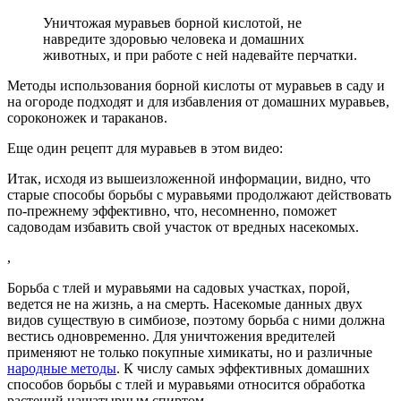
Уничтожая муравьев борной кислотой, не
навредите здоровью человека и домашних
животных, и при работе с ней надевайте перчатки.
Методы использования борной кислоты от муравьев в саду и
на огороде подходят и для избавления от домашних муравьев,
сороконожек и тараканов.
Еще один рецепт для муравьев в этом видео:
Итак, исходя из вышеизложенной информации, видно, что
старые способы борьбы с муравьями продолжают действовать
по-прежнему эффективно, что, несомненно, поможет
садоводам избавить свой участок от вредных насекомых.
,
Борьба с тлей и муравьями на садовых участках, порой,
ведется не на жизнь, а на смерть. Насекомые данных двух
видов существую в симбиозе, поэтому борьба с ними должна
вестись одновременно. Для уничтожения вредителей
применяют не только покупные химикаты, но и различные
народные методы
. К числу самых эффективных домашних
способов борьбы с тлей и муравьями относится обработка
растений нашатырным спиртом.