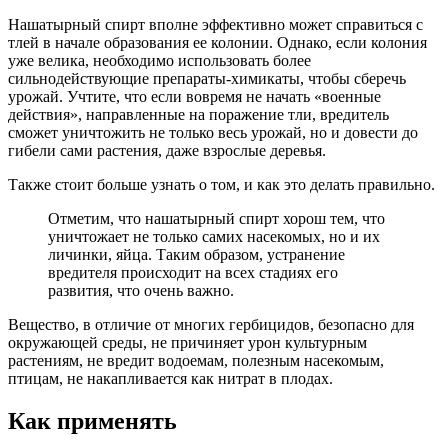
Нашатырный спирт вполне эффективно может справиться с
тлей в начале образования ее колонии. Однако, если колония
уже велика, необходимо использовать более
сильнодействующие препараты-химикаты, чтобы сберечь
урожай. Учтите, что если вовремя не начать «военные
действия», направленные на поражение тли, вредитель
сможет уничтожить не только весь урожай, но и довести до
гибели сами растения, даже взрослые деревья.
Также стоит больше узнать о том, и как это делать правильно.
Отметим, что нашатырный спирт хорош тем, что
уничтожает не только самих насекомых, но и их
личинки, яйца. Таким образом, устранение
вредителя происходит на всех стадиях его
развития, что очень важно.
Вещество, в отличие от многих гербицидов, безопасно для
окружающей среды, не причиняет урон культурным
растениям, не вредит водоемам, полезным насекомым,
птицам, не накапливается как нитрат в плодах.
Как применять