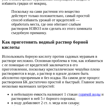
избавить грядки от мокриц.
Поскольку на сами растения это вещество
действует только положительно, самый простой
способ избавить урожай от вредителей ―
обработать места, где они обитают слабым
раствором H3BO3 или сделать из этого химиката
съедобную приманку.
Как приготовить водный раствор борной
кислоты
Использовать борную кислоту против садовых муравьев в
растворе несложно. Основная проблема в том, как избавиться
с ее помощью от вредителей заключается в его
приготовлении, поскольку кристаллические чешуйки плохо
растворяются в воде, а раствор в идеале должен быть
абсолютно прозрачным и без осадка. На самом деле процесс
растворения БК достаточно простой и быстрый. Главное знать
несколько маленьких хитростей:
в небольшую емкость наливают 1 стакан
горячей воды
и
растворяют в ней 5 г борного порошка;
в воду добавляют 2 ст. л. меда или сахара;